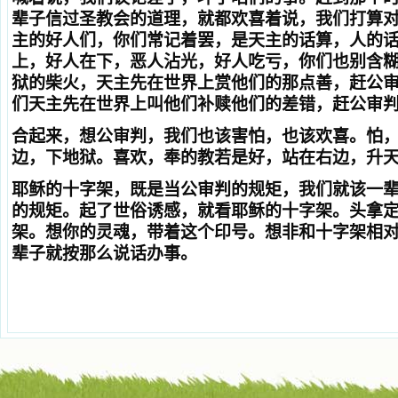
辈子信过圣教会的道理，就都欢喜着说，我们打算
主的好人们，你们常记着罢，是天主的话算，人的
上，好人在下，恶人沾光，好人吃亏，你们也别含
狱的柴火，天主先在世界上赏他们的那点善，赶公
们天主先在世界上叫他们补赎他们的差错，赶公审
合起来，想公审判，我们也该害怕，也该欢喜。怕
边，下地狱。喜欢，奉的教若是好，站在右边，升
耶稣的十字架，既是当公审判的规矩，我们就该一
的规矩。起了世俗诱感，就看耶稣的十字架。头拿
架。想你的灵魂，带着这个印号。想非和十字架相
辈子就按那么说话办事。