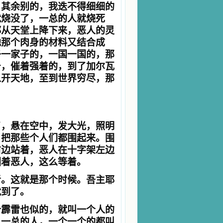
。其余别的，我迭不得细细的
就烧没了，一总的人就烧死
都从天堂上降下来，恶人的灵
他那个肉身的材料又结合成
子一家子的，一国一国的，那
号，催着强着的，到了加尔瓦
从开天地，至到世界穷尽，那
了，悬在空中，发大光，照明
，把那些个人们都围起来。围
右边站着，恶人在十字架左边
围着恶人，这么等着。
者。这就是那个时候。吾主耶
就到了。
个霹雷也似的，就叫一个人的
，一总的人，一个一个的都叫