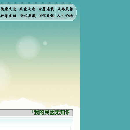
「我的民因无知识而灭亡。你弃掉知识，我也