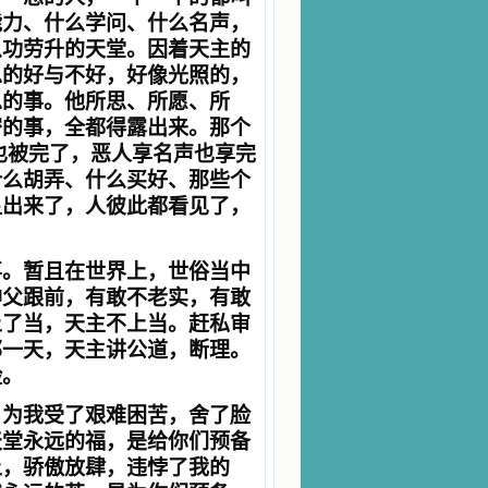
能力、什么学问、什么名声，
么功劳升的天堂。因着天主的
总的好与不好，好像光照的，
总的事。他所思、所愿、所
密的事，全都得露出来。那个
也被完了，恶人享名声也享完
什么胡弄、什么买好、那些个
显出来了，人彼此都看见了，
喜。暂且在世界上，世俗当中
神父跟前，有敢不老实，有敢
上了当，天主不上当。赶私审
那一天，天主讲公道，断理。
脸。
，为我受了艰难困苦，舍了脸
天堂永远的福，是给你们预备
上，骄傲放肆，违悖了我的