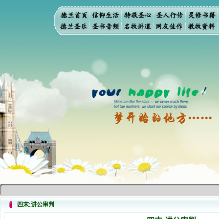
四末:讲公审判