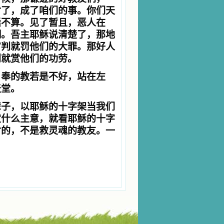
对了，成了咱们的事。你们天
话不算。见了暂且，恶人在
糊。吾主耶稣说清楚了，那地
审判就罚他们的大罪。那好人
判就赏他们的功劳。
，奉的教若是不好，站在左
天堂。
辈子，以耶稣的十字架当我们
定什么主意，就看耶稣的十字
对的，不是救灵魂的教友。一