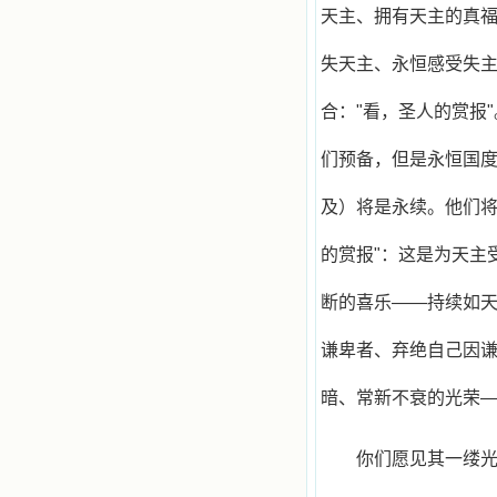
天主、拥有天主的真
失天主、永恒感受失
合："看，圣人的赏报
们预备，但是永恒国
及）将是永续。他们将
的赏报"：这是为天主
断的喜乐——持续如天
谦卑者、弃绝自己因
暗、常新不衰的光荣
你们愿见其一缕光