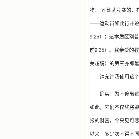
物："凡比武竞赛的，
——运动员如此行并遵
9:25）；这本质区
前9:25）。我亲爱
美超脱）的第三亦即
——请允许我使用这个表述
确实，为不偏离
如此，它们不仅终将
报的财富，今只见可
以来，多少次不得不同