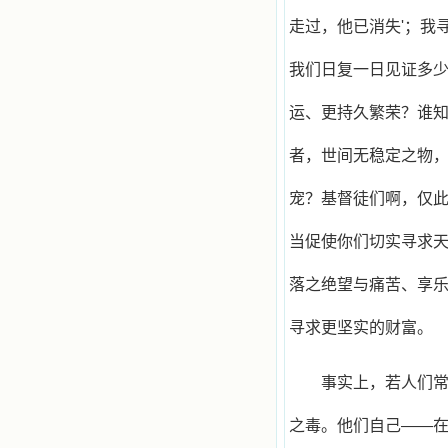
走过，他已消失'；我寻
我们日复一日见证多
运、更持久繁荣？谁
者，世间无稳定之物
宠？基督徒们啊，仅
当促使你们切实寻求
落之绝望与痛苦、享
寻求更坚实的财富。
事实上，若人们
之毒。他们自己——