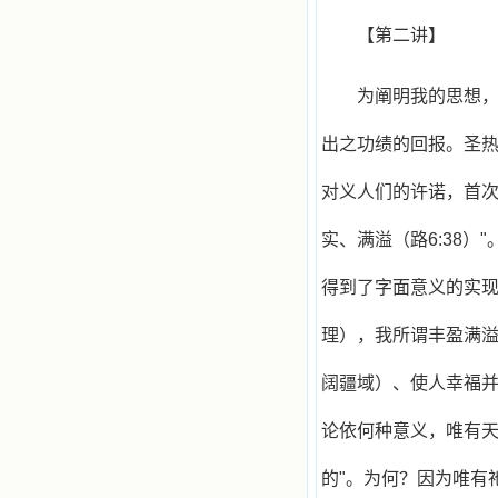
【第二讲】
为阐明我的思想
出之功绩的回报。圣
对义人们的许诺，首次
实、满溢（路6:38
得到了字面意义的实
理），我所谓丰盈满
阔疆域）、使人幸福
论依何种意义，唯有天
的"。为何？因为唯有