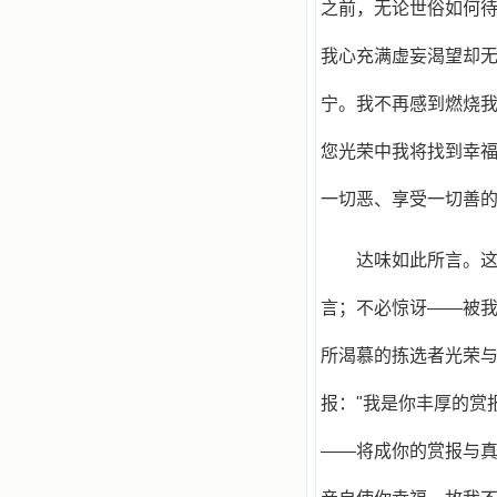
之前，无论世俗如何
我心充满虚妄渴望却
宁。我不再感到燃烧
您光荣中我将找到幸
一切恶、享受一切善的
达味如此所言。
言；不必惊讶——被我
所渴慕的拣选者光荣
报："我是你丰厚的赏
——将成你的赏报与