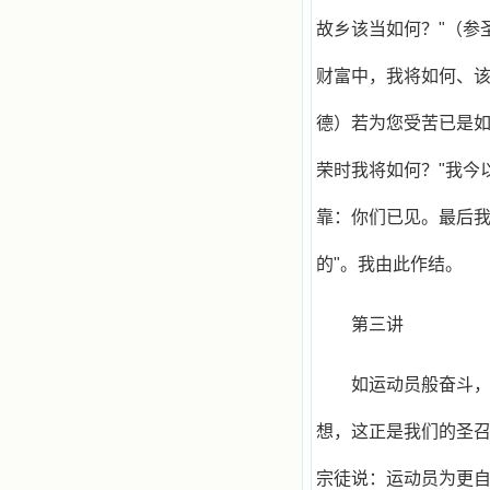
故乡该当如何？"（参
财富中，我将如何、该
德）若为您受苦已是
荣时我将如何？"我今
靠：你们已见。最后我
的"。我由此作结。
第三讲
如运动员般奋斗
想，这正是我们的圣召
宗徒说：运动员为更