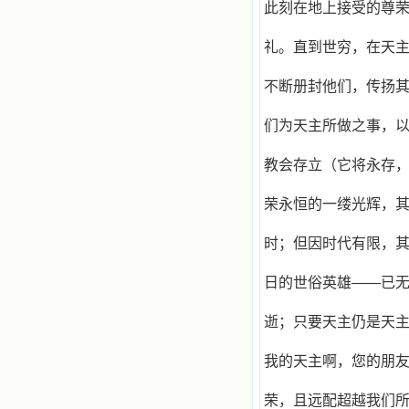
此刻在地上接受的尊
礼。直到世穷，在天
不断册封他们，传扬
们为天主所做之事，
教会存立（它将永存
荣永恒的一缕光辉，
时；但因时代有限，其
日的世俗英雄——已
逝；只要天主仍是天主
我的天主啊，您的朋
荣，且远配超越我们所能