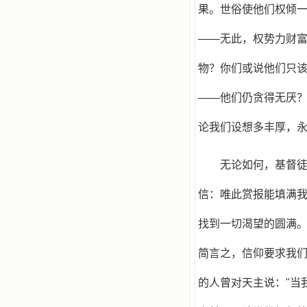
果。世俗使他们权倾
——无此，权势力财
物？你们或说他们只
——他们仍贪得无厌
论我们设想多丰厚，
无论如何，基督
信：唯此赏报能填满
找到一切渴望的圆满
简言之，信仰要求我
的人曾对天主说："当