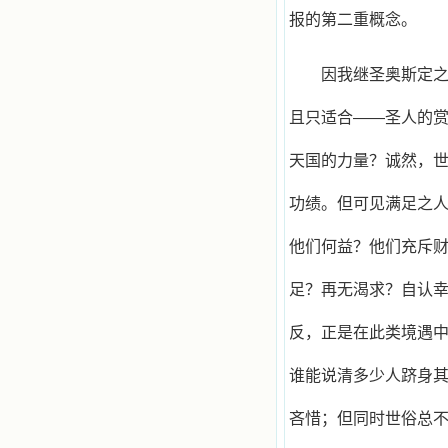
报的第二重概念。
因我继圣奥斯定
且只适合——圣人的
天国的力量？诚然，
功绩。但可见满足之
他们何益？他们充斥
足？再无渴求？自认
反，正是在此类境遇
谁能说清多少人跻身
吝惜；但同时世俗总