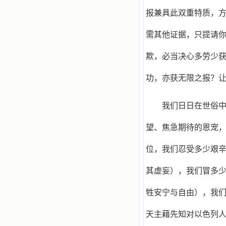
报兼具此双重特质，
需其他证据，只提请
欺，必当决心多劳少
功，亦获无限之报？
我们日日在世俗
望、焦急期待的恩宠
位，我们忍受多少艰
其虚妄），我们冒多
牲安宁与自由），我
天主藉先知对以色列人