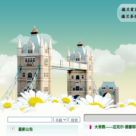
小德兰爱心书屋最新公告 有一天，我
做了一个奇怪的梦，至今让我难忘。
梦中，我看到一本打开的用石头做的
书，我用舌头去舔它，觉得有一种甜
大背教——迈克尔·德塞
味，我就更用力去舔，最后从这本书
最新公告
里流出活水来了。从那以后，一种想