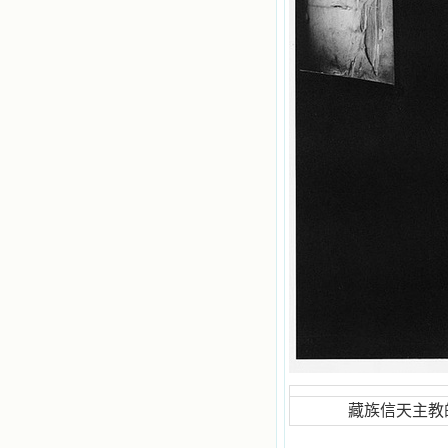
原域名被他人办理开通,请您更改您网
站或博客上的链接，谢谢。 【请关注
微信公众号：小德兰书屋】
藏族信天主教的