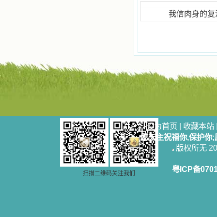
我信肉身的复活
设为首页
|
收藏本站
愿天主祝福你,保护你
版权所无 2006
粤ICP备070
扫描二维码关注我们