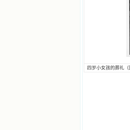
四岁小女孩的葬礼（