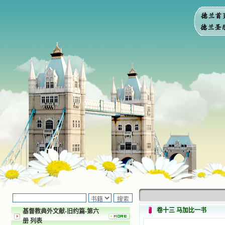
卷十三 马加比一书
基督教典外文献-旧约篇-第六
册 列表