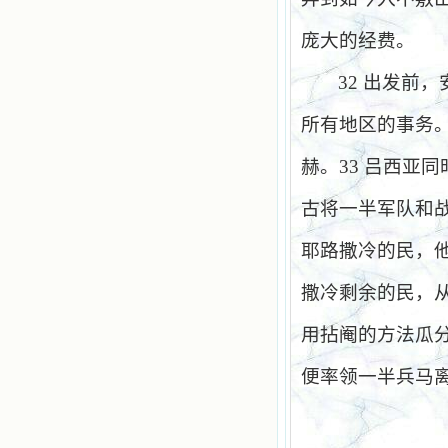
庞大的经费。
32
出发前，
所有地区的事务
赫。
33
吕西亚同
古将一半军队和
耶路撒冷的民，
撒冷剩余的民，
用拈阉的方法瓜
便率领一半兵马