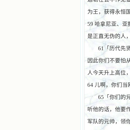
为王，获得永恒
59
哈拿尼亚、亚
是正直无伪的人
61
「历代先
因此你们不要怕
人今天升上高位
64
儿啊，你们当
65
「你们的
听他的话，他要
军队的元帅，领