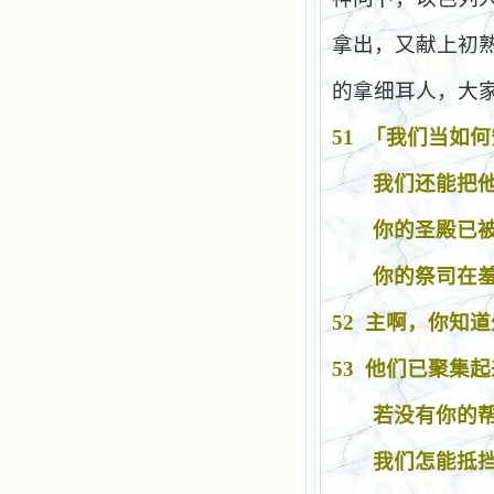
拿出，又献上初
的拿细耳人，大
51
「我们当如何
我们还能把
你的圣殿已
你的祭司在
52
主啊，你知道
53
他们已聚集起
若没有你的
我们怎能抵