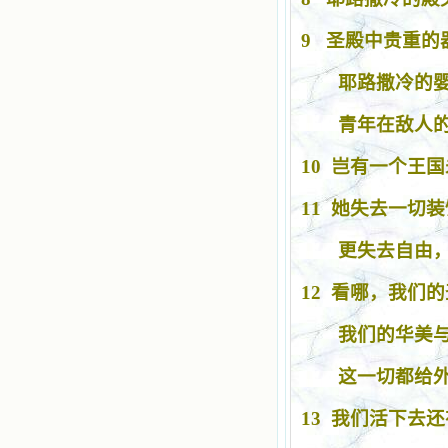
9
圣殿中贵重的
耶路撒冷的
青年在敌人
10
岂有一个王国
11
她失去一切装
更失去自由
12
看哪，我们的
我们的华美
这一切都给
13
我们活下去还