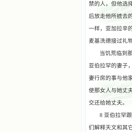
禁的人，但他选
后放走他所掳去
一样，亚加拉辛
麦基洗德接过礼
当饥荒临到
亚伯拉罕的妻子
妻行房的事与他
使那女人与她丈
交还给她丈夫。
8
亚伯拉罕
们解释天文和其