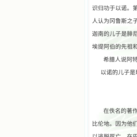
识归功于以诺。
人认为冈鲁斯之
迦南的儿子是腓
埃提阿伯的先祖
希腊人说阿
以诺的儿子是
在佚名的著
比伦地。因为他
以逃脱死亡，在