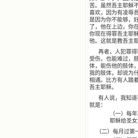
苦。虽然吾主耶稣
喜欢，因为有凌辱
是因为你不能够，
了，他在上边，你
你现在得罪吾主耶
他。这就是教吾主
再者，人犯罪得
受伤，也能难过，
体，能伤他的肢体
我的肢体，却说为
相通。比方有人踏
吾主耶稣。
有人说，我知道
就是：
（一）每年
耶稣给圣女
（二）每月过第