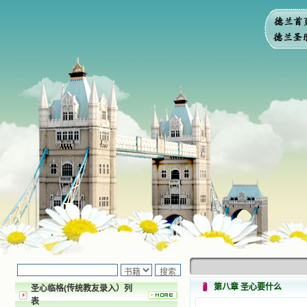
第八章 圣心要什么
圣心临格(传统教友录入）列
表