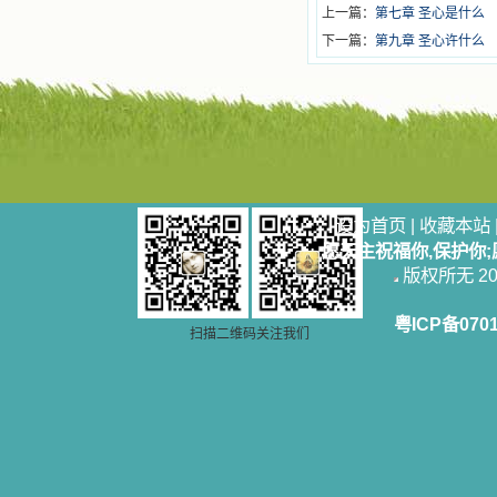
上一篇：
第七章 圣心是什么
下一篇：
第九章 圣心许什么
设为首页
|
收藏本站
愿天主祝福你,保护你
版权所无 2006
粤ICP备070
扫描二维码关注我们