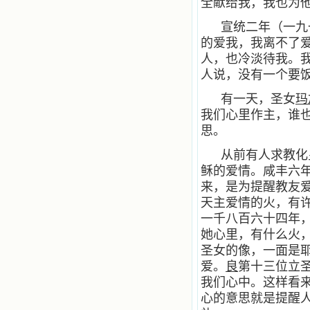
全献给我，我也为
宣统二年（一九
的爱我，我离不了
人，也冷淡待我。
人说，没有一个要
有一天，圣女
玛
我们心里作主，谁
思。
从前有人求教化
稣的爱情。咸丰六
来，是为提醒教友
天主爱情的火，有
一千八百六十四年
她心里，有什么火
圣女的像，一面是
爱。
良
第十三位立
我们心中。这样看
心的意思就是提醒