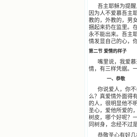
吾主耶稣为提醒
因为人不爱慕吾主
教的，外教的，男
捆起来扔在监里。
永不能出来。吾主
情发显自己的心，
第二节 爱情的样子
嘴里说，我爱慕
情，有三样凭据。
一、恭敬
你说爱人，你不
么？真爱情外面得
的人，很明显他不
圣心，爱他所爱的
树皮，哪个好呢？
同树身，念经不过
恭敬圣心有好几