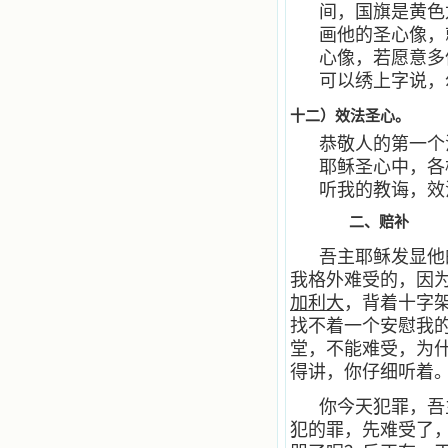
间，国旗是黄色
画他的圣心像，
心像，若愿意多
可以绣上字说，
十二）效法圣心。
恭敬人的第一个
耶稣圣心中，各
听我的教诲，效
二、赔补
吾主耶稣发显他
我格外难受的，因
加利大
，背着十字
找不着一个安慰我
堂，不能难受，为
得讲，你仔细听着
你今天犯罪，吾
犯的罪，先难受了