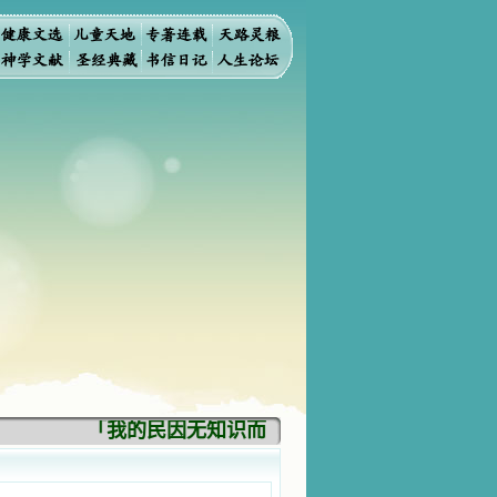
「我的民因无知识而灭亡。你弃掉知识，我也必