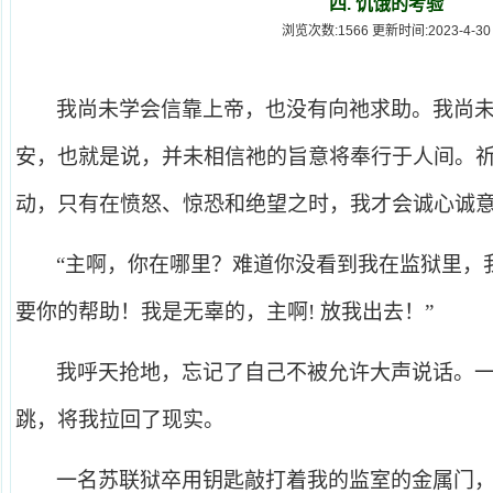
四. 饥饿的考验
浏览次数:1566 更新时间:2023-4-30
我尚未学会信靠上帝，也没有向祂求助。我尚
安，也就是说，并未相信祂的旨意将奉行于人间。
动，只有在愤怒、惊恐和绝望之时，我才会诚心诚
“
主啊，你在哪里？难道你没看到我在监狱里，
要你的帮助！我是无辜的，主啊! 放我出去！”
我呼天抢地，忘记了自己不被允许大声说话。
跳，将我拉回了现实。
一名苏联狱卒用钥匙敲打着我的监室的金属门