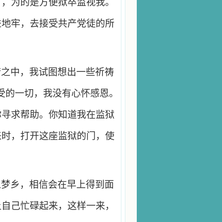
了，为的是方便狱卒监视我。
进地牢，去接受共产党徒的所
梦之中，我试图想出一些祈祷
受的一切，我没有心怀感恩。
你寻求帮助。你知道我在监狱
来时，打开这座监狱的门，使
入梦乡，相信会在早上得到面
让自己忙碌起来，这样一来，