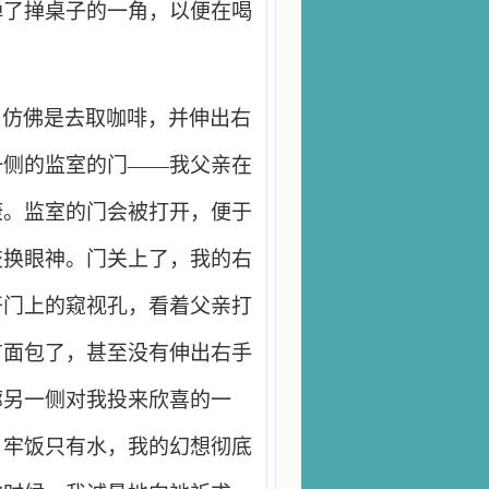
掸了掸桌子的一角，以便在喝
，仿佛是去取咖啡，并伸出右
一侧的监室的门——我父亲在
康。监室的门会被打开，便于
交换眼神。门关上了，我的右
开门上的窥视孔，看着父亲打
有面包了，甚至没有伸出右手
廊另一侧对我投来欣喜的一
，牢饭只有水，我的幻想彻底