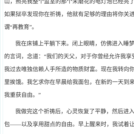
山，照亮我整个监室的那个未磨花的电灯泡已经亮
如果狱卒发现你在祈祷，他就有足够的理由将你关
谓“再教育”。
我在床铺上平躺下来。闭上眼睛，仿佛进入睡
的言词，念道：“我们的天父，对于你曾经允许我享
我过去唯独信赖人手所造的物质财富。现在我转向
里挨饿。我乞求你在早晨给我面包，在新的一天到
我重获自由。”
我做完这个祈祷后，心灵恢复了平静，然后进
包——以及享用甜点的自由。早上醒来时，我试着