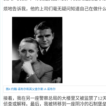
烦地告诉我，他的上司们毫无疑问
知道自己在做什
图4 约翰·诺布尔和其父查尔斯·A·诺布尔
接着，我在另一座警察总局的大楼里又被监禁了12
侦查或解释。最后，我被转移到一座阴冷的石制堡