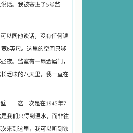
说话。我被塞进了5号监
人可以同他谈话，没有任何读
，宽6英尺。这里的空间只够
辨昼夜。监室有一扇金属门，
冗长乏味的八天里，我一直在
——这一次是在1945年7
这是我们只得到温水，而非往
再次来到这里，我可以听到铁