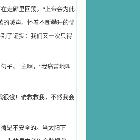
在走廊里回荡。“上帝会为此
苦的喊声。怀着不断攀升的忧
得到了证实：我们又一次只得
勺子。“主啊，”我痛苦地叫
我很饿！请救救我，不然我会
祈祷是不安全的。当太阳下