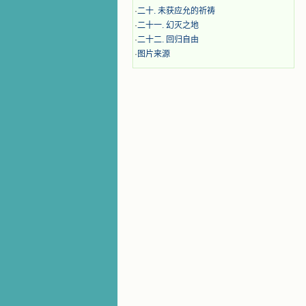
·
二十. 未获应允的祈祷
·
二十一. 幻灭之地
·
二十二. 回归自由
·
图片来源