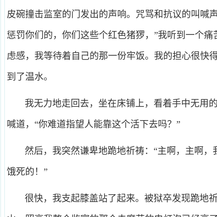
皮碗撞击监室的门发出的声响。咒骂和抗议的叫喊声
惩罚你们的，你们这些个红色猪猡，”我听到一个痛
虑感，我等待着自己的那一份牢饭。我的担心很快
到了温水。
我无力地走回去，坐在床铺上，看着手中无用的
喊道，“你难道指望人能靠这个活下去吗？”
然后，我突然谦卑地跪地祈祷：“主啊，主啊，
饿死的！”
很快，我支起膝盖站了起来。被狱卒发现跪地