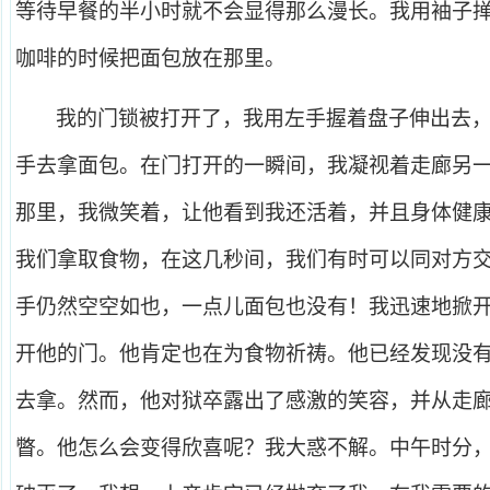
等待早餐的半小时就不会显得那么漫长。我用袖子
咖啡的时候把面包放在那里。
我的门锁被打开了，我用左手握着盘子伸出去
手去拿面包。在门打开的一瞬间，我凝视着走廊另
那里，我微笑着，让他看到我还活着，并且身体健
我们拿取食物，在这几秒间，我们有时可以同对方
手仍然空空如也，一点儿面包也没有！我迅速地掀
开他的门。他肯定也在为食物祈祷。他已经发现没
去拿。然而，他对狱卒露出了感激的笑容，并从走
瞥。他怎么会变得欣喜呢？我大惑不解。中午时分