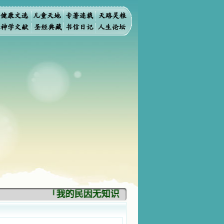
「我的民因无知识而灭亡。你弃掉知识，我也