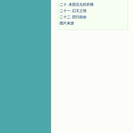
·
二十. 未获应允的祈祷
·
二十一. 幻灭之地
·
二十二. 回归自由
·
图片来源