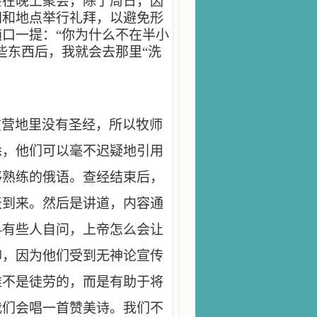
会在晚上聚会，除了周日，因
间和地点举行礼拜，以避免形
口一提：“你为什么不在半小
些东西后，我就会去那里“洗
在营地里没有圣经，所以牧师
悉，他们可以毫不迟疑地引用
够熟练的俄语。查经结束后，
天到来。然后是讲道，内容通
—有些人自问，上帝怎么会让
仰，因为他们受到无神论宣传
难不是徒劳的，而是有助于将
我们会唱一首赞美诗。我们不