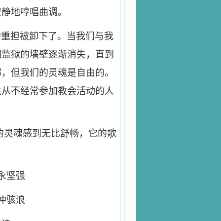
安静地哼唱曲调。
的重担被卸下了。当我们与我
们监狱的墙壁逐渐消失，直到
绑，但我们的灵魂是自由的。
往从不经常参加教会活动的人
的灵魂感到无比舒畅，它的歌
永坚强
冲骇浪