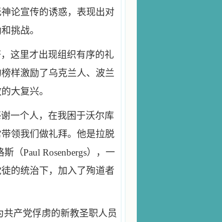
无神论宣传的诱惑，表现出对
励和挑战。
塔，这里才出现组织有序的礼
的榜样激励了乌克兰人、波兰
教的大复兴。
感谢一个人，在我困于沃尔库
常带领我们做礼拜。他是拉脱
ul Rosenbergs），一
党徒的统治下，加入了殉道者
为共产党俘虏的新教圣职人员