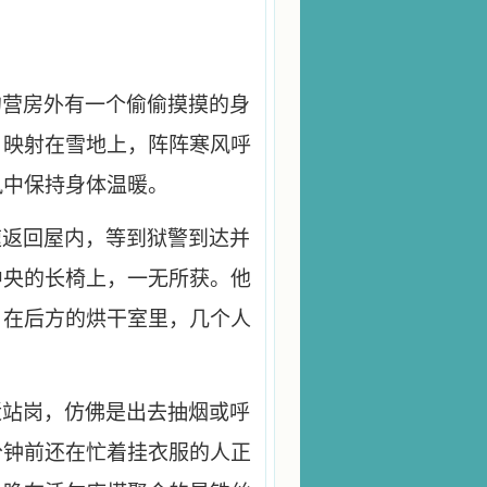
的营房外有一个偷偷摸摸的身
，映射在雪地上，阵阵寒风呼
风中保持身体温暖。
速返回屋内，等到狱警到达并
中央的长椅上，一无所获。他
。在后方的烘干室里，几个人
近站岗，仿佛是出去抽烟或呼
分钟前还在忙着挂衣服的人正