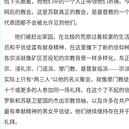
低下头跪着，而他们中的一个人正带领他们祈祷。
网后的教会。这是苏联真正的教会，是基督教的一
代表团都不会被允许见到他们。
他们被赶出家园，在北极的荒原过着奴隶的生
员和平信徒富有献身精神，在这里播下了新的信仰
各宗派就像矿区苦役犯的宗教背景一样多样化，东
宗、浸礼宗、门诺派、摩门教、基督复临派——宗
实际上只有“两三人”以他的名义聚会，就像摩门教
十个或更多的人参加同一场礼拜。在这个了不起的
罗斯和苏联卫星国的杰出宗教领袖，以及许多在共
最有奉献精神的男女平信徒，他们继续维持存在并
礼拜。