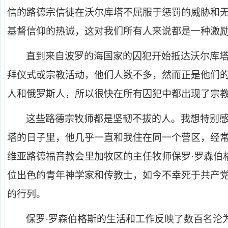
信的路德宗信徒在沃尔库塔不屈服于惩罚的威胁和
基督信仰的热诚，这对我们所有人来说都是一种激
直到来自波罗的海国家的囚犯开始抵达沃尔库
拜仪式或宗教活动，他们人数不多，然而正是他们
人和俄罗斯人，所以很快在所有囚犯中都出现了宗
这些路德宗牧师都是坚韧不拔的人。我想特别
塔的日子里，他几乎一直和我住在同一个营区，经
维亚路德福音教会里加牧区的主任牧师保罗·罗森伯格斯（Pa
位出色的青年神学家和传教士，如今不幸死于共产
的行列。
保罗·罗森伯格斯的生活和工作反映了数百名沦