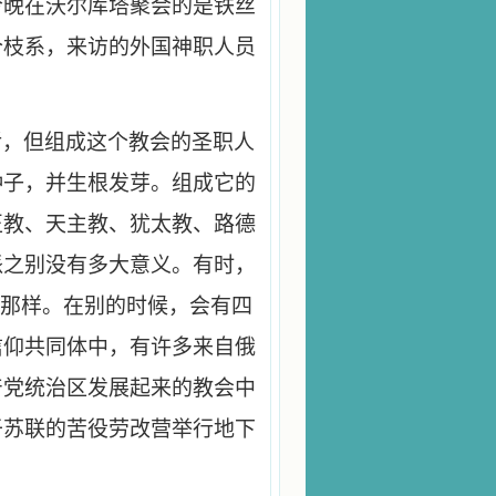
今晚在沃尔库塔聚会的是铁丝
个枝系，来访的外国神职人员
活，但组成这个教会的圣职人
种子，并生根发芽。组成它的
正教、天主教、犹太教、路德
派之别没有多大意义。有时，
徒那样。在别的时候，会有四
信仰共同体中，有许多来自俄
产党统治区发展起来的教会中
于苏联的苦役劳改营举行地下