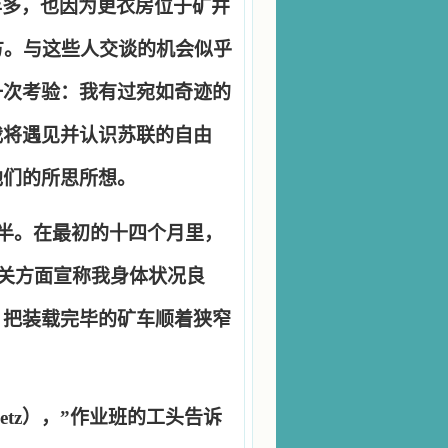
年多，也因为更衣房位于矿井
方。与这些人交谈的机会似乎
一次考验：我有过宛如奇迹的
我将遇见并认识苏联的自由
他们的所思所想。
半。在最初的十四个月里，
关方面宣称我身体状况良
，把装载完毕的矿车顺着狭窄
etz
），
”
作业班的工头告诉