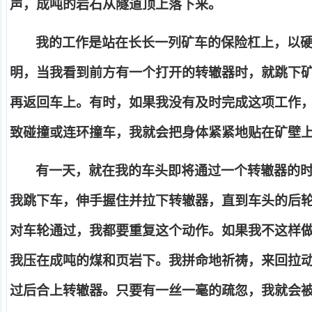
声，成吨的岩石从隧道顶上落下来。
我的工作是站在长长一列矿车的保险杠上，以
明，当我看到前方有一个打开的转辙器时，就跳下
再返回车上。有时，如果我没有及时完成这项工作
致碰撞或连环撞车，我就会把身体紧紧地贴在矿壁
有一天，就在我的车头即将通过一个转辙器的
我跳下车，伸手握住并拉下转辙器，直到车头的后
对车轮通过，我都要重复这个动作。如果我不这样
我压在成吨的煤和页岩下。我拼命地祈祷，来回拉
过后合上转辙器。只要有一丝一毫的疏忽，我就会