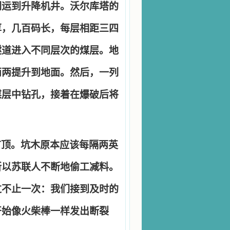
们运到升降机井。沃尔库塔的
厚，几百码长，每层相距三四
隧道进入不同层次的煤层。地
两两提升到地面。然后，一列
煤层中钻孔，接着在爆破后将
矿顶。坑木原本应该每隔两英
所以苏联人不断地偷工减料。
过不止一次：我们接到及时的
开始像火柴棒一样发出断裂