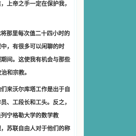
信，上帝之手一定在保护我，
我将那里每次值二十四小时的
程中，有很多可以闲聊的时
暇期间。这使我有机会与那些
政治和宗教。
他们来沃尔库塔工作是出于自
作员、工段长和工头。反之，
是列宁格勒大学的数学教
视，苏联自由人对于他们的称