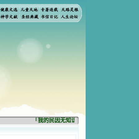
「我的民因无知识而灭亡。你弃掉知识，我也