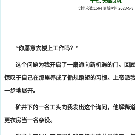
十七. 天赐良机
浏览次数:1564 更新时间:2023-5-3
“
你愿意去楼上工作吗？
”
这个问题为我开启了一扇通向新机遇的门。回
惊叹于自己在那里养成了循规蹈矩的习惯。上帝派
一步地展开。
矿井下的一名工头向我发出这个询问，他解释
更衣房当一名杂役。