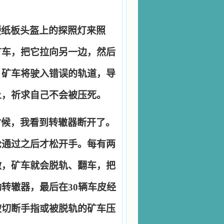
硬纸板头盔上的探照灯来照
矿车，把它拉向另一边，然后
，矿车将驶入错误的轨道，导
上，祈求自己不会被压死。
时候，我看到转辙器断开了。
轮通过之后才松开手。每有两
做，矿车就会脱轨、翻车，把
动转辙器，最后在
30
辆车皮经
被切断手指或被脱轨的矿车压