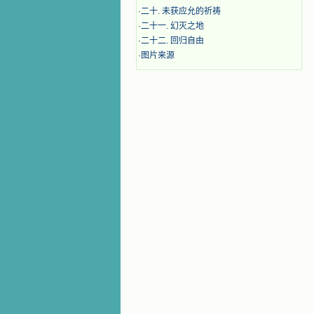
·
二十. 未获应允的祈祷
·
二十一. 幻灭之地
·
二十二. 回归自由
·
图片来源