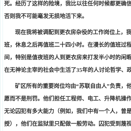
死。经历了这样的险境，我比以往任何时候都更确
否则我不可能毫发无损地活下来。
现在我将被调配到更衣房杂役的工作岗位上，
班，休息之后再值班二十四小时。在漫长的值班过
间，特别是值夜班的人到更衣房来打发半小时的闲
在无神论主宰的社会中生活了
35
年的人讨论哲学、
矿区所有的重要岗位均由
“
苏联自由人
”
负责，
愿而不是刑罚。他们担任工程师、电工、升降机操
无论囚犯有多大能力（例如，我们中有一个人，曾
授），他们在监狱里只配做一般劳动。囚犯受到蔑