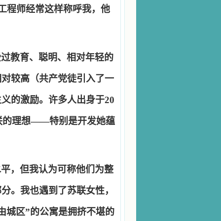
工程师经常这样称呼我，他
受过教育、聪明、相对年轻的
相对较高（共产党徒引入了一
主义的激励。许多人出身于
20
联的理想
——
特别是开发她蕴
水平，但我认为可称他们为整
部分。我也遇到了苏联女性，
由城区
”
的公寓是拥挤不堪的