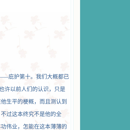
——庇护第十。我们大概都已
，也许以前人们的认识，只是
道他生平的梗概，而且测认到
。不过这本终究不是他的全
丰功伟业，怎能在这本薄薄的