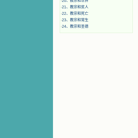
·
20、教宗和世界
·
21、教宗和贫人
·
22、教宗和死亡
·
23、教宗和常生
·
24、教宗和圣德