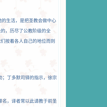
他的生活，是把圣教会做中心
级的，历尽了公教阶级的全
我们按着各人自己的地位而则
助；丁多默司铎的指示，徐宗
译名，译者常以此请教于前圣