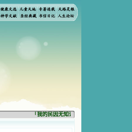
「我的民因无知识而灭亡。你弃掉知识，我