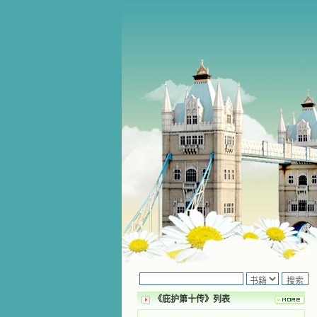
《庇护第十传》列表