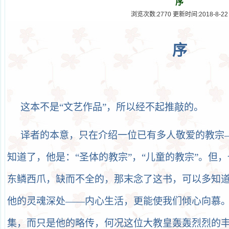
序
浏览次数:2770 更新时间:2018-8-22
序
这本不是
“
文艺作品
”，所以经不起推敲的。
译者的本意，只在介绍一位已有多人敬爱的教宗
知道了，他是：“圣体的教宗”，“儿童的教宗”。但
东鳞西爪，缺而不全的，那末念了这书，可以多知
他的灵魂深处——内心生活，更能使我们倾心向慕
集，而只是他的略传，何况这位大教皇轰轰烈烈的