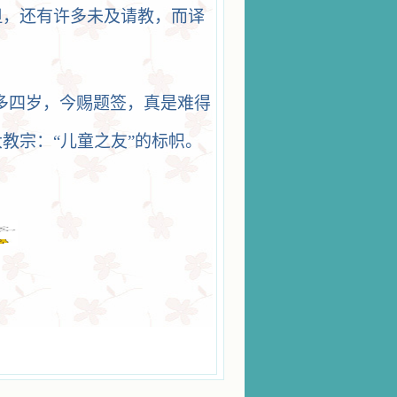
但，还有许多未及请教，而译
多四岁，今赐题签，真是难得
教宗：“儿童之友”的标帜。