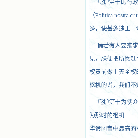
庇护第十的行政
（Politica no
多，使基多独王一
倘若有人要推
见，朕便把所愿赶
权贵前做上天全权
枢机的说，我们不
庇护第十为使
为那时的枢机——
华谛冈宫中最高的