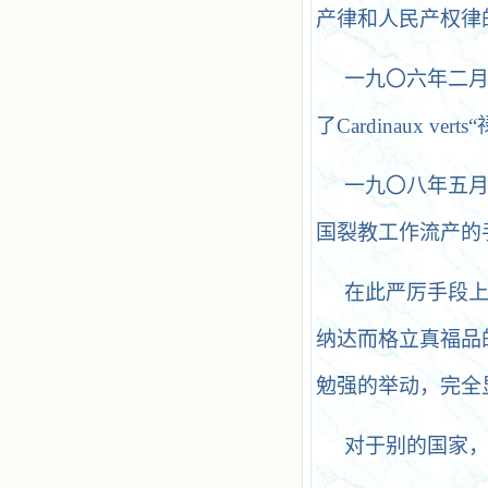
产律和人民产权律
一九〇六年二
了Cardinaux
一九〇八年五月十七日
国裂教工作流产的
在此严厉手段
纳达而格立真福品
勉强的举动，完全
对于别的国家