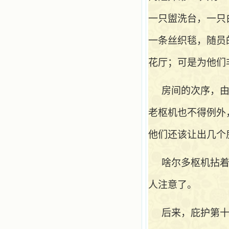
一只盥洗台，一只
一条丝织毯，随员
花厅；可是为他们
房间的次序，
老枢机也不得例外
他们还该让出几个
啥尔多枢机拈
人注意了。
后来，庇护第