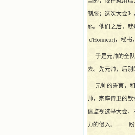
当的，现在就用瑞
制服；这次大会时
匙。他们之后，就
d'Honneur
于是元帅的全
去。先元帅，后别
元帅的誓言，
帅，宗座侍卫的钦
信监视选举大会，
力的侵入。—— 