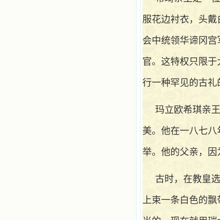
服花边衬衣，头戴
会中统领华谛冈宫
官。这特权只限于
行一种罕见的古礼
玛立欧希琪亲
美。他在一八七八
举。他的父亲，因
古时，在教皇
上束一条白色的飘