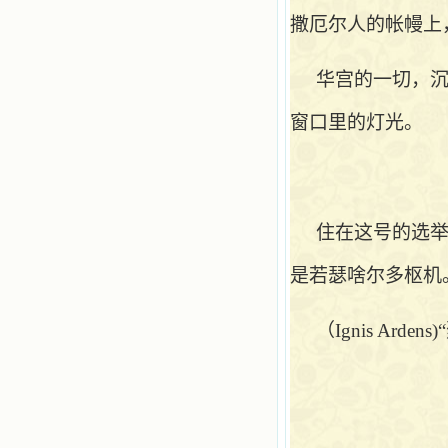
撒厄尔人的帐幔上
华宫的一切，
窗口里的灯光。
住在这号的选
是若瑟啥尔多枢机
（
Ignis Ar