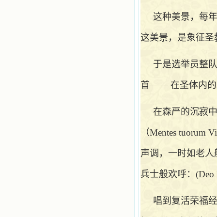
这种美景，每
这美景，是象征圣
于是选举员整
首—— 在圣体内
在森严的沉寂
（Mentes tuo
声调，一时如老人般的祈求，（I
兵士般欢呼：(Deo Patri si
唱到复活荣福