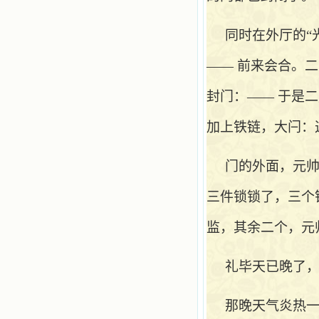
同时在外厅的
“
—— 前来会合。
封门：—— 于是
加上铁链，大闩：
门的外面，元
三件锁锁了，三个
监，其余二个，元
礼毕天已晚了
那晚天气炎热