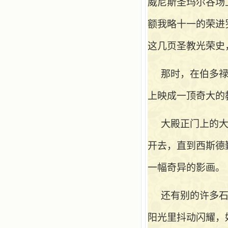
威尼斯圣玛尔谷场上
额我略十一的荣进罗
这几页圣教光荣史
那时，在伯多
上映成一顶奇大的
大殿正门上的
开去，直到西斯德
一幅奇异的影画。
还有别的许多
阳光里抖动闪耀，