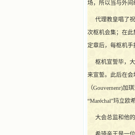
场，所以当与外间
代理教皇唱了
次枢机会集；在此
定章后，每枢机手
枢机宣誓毕，
来宣誓。此后在会
（Gouvernenr)
“Maréchal”玛立欧
大会总监和他
希琦亲王是一