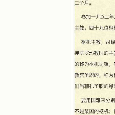
二个月。
参加一九
O三
主教，四十九位枢
枢机主教，司
接壤罗玛教区的主
的称为枢机司铎，
教宫圣职的，称为
们当辅礼圣职的缘
要用国籍来分
不是某国的枢机；