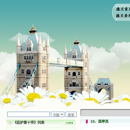
10、选举员
《庇护第十传》列表