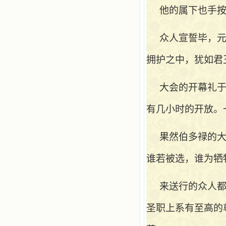
他的属下也手
众人宣誓毕，
拥护之中，犹如君
大会的开幕礼
有几小时的开放。
果然伯多禄的
谁若被选，谁为牺
来送行的众人
圣职上系有至高的