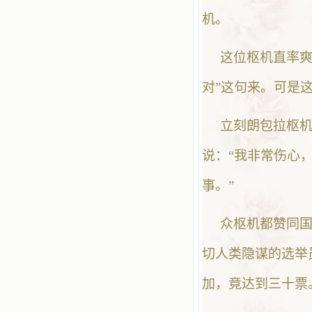
机。
这位枢机直率爽
对”这句来。可是
立刻朗包拉枢
说：“我非常伤心
事。”
众枢机都赞同
切人类隐谋的选举
加，竟达到三十票