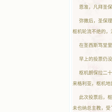
恩准，凡拜圣
弥撒后，圣保
枢机轮流不绝的，
在圣西斯笃堂
早上的投票仍
枢机朗保拉二十
来格利亚，枢机地
此次投票后，枢机布齐
未也纳总主教，受