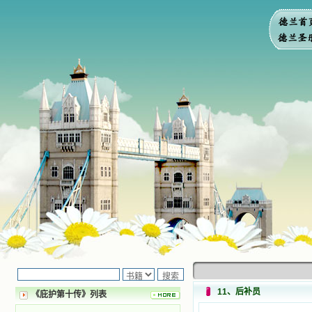
11、后补员
《庇护第十传》列表