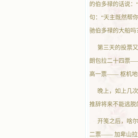
的伯多禄的话说：“有我
句：“天主既然帮你
驰伯多禄的大船吗
第三天的投票又
朗包拉二十四票—
高一票—— 枢机
晚上，如上几
推辞将来不能逃脱
开笺之后，啥尔
二票—— 加卑山