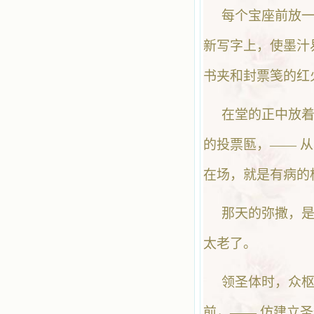
每个宝座前放
新写字上，使墨汁
书夹和封票笺的红
在堂的正中放着
的投票匦，—— 
在场，就是有病的
那天的弥撒，
太老了。
领圣体时，众
前，—— 仿建立