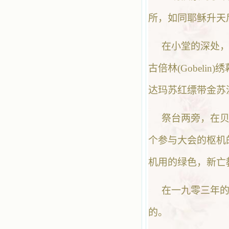
所，如同耶稣升天
在小堂的深处
古倍林(Gobel
达玛苏红缥带金苏
祭台两旁，在贝罗
个参与大会的枢机
机用的绿色，新亡
在一九零三年
的。