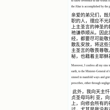
to show reverence to the words o
the Altar is accomplished by the 
亲爱的弟兄们，既
职的人，理应不光
上主圣言的神圣的
祂谦恭顺从。因此
经，都要尽可能敬
散乱安放，将这些
主圣言的敬畏尊敬
秘，也藉着主耶稣
Moreover, I confess all my sins t
earth, to the Minister-General of 
sinned in manifold ways and griev
prescribes, either through neglig
此外，我向天主忏
贞圣母玛利 亚，
上，向修会所有的
过，尤其是我没有