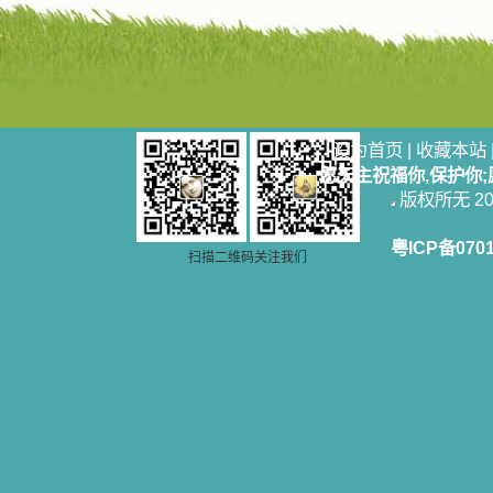
设为首页
|
收藏本站
愿天主祝福你,保护你
版权所无 2006
粤ICP备070
扫描二维码关注我们