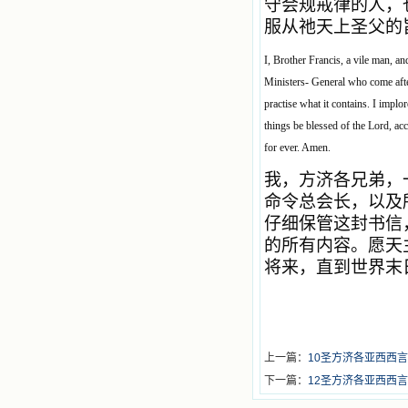
守会规戒律的人，
服从祂天上圣父的
I, Brother Francis, a vile man, 
Ministers- General who come after
practise what it contains. I implo
things be blessed of the Lord, ac
for ever. Amen.
我，方济各兄弟，
命令总会长，以及
仔细保管这封书信
的所有内容。愿天
将来，直到世界末
上一篇：
10圣方济各亚西西言
下一篇：
12圣方济各亚西西言