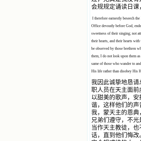
会规规定诵读日课
I therefore earnestly beseech the 
Office devoutly before God, endea
sweetness of their singing; not at
their hearts, and their hearts wit
be observed by those brethren who
them, I do not look upon them as 
same of those who wander to and 
His life rather than disobey His 
我因此诚挚地恳请
职人员在天主面前
以甜美的歌声，安
谐，这样他们的声
我，蒙天主的恩典
兄弟们遵守，不光
当作天主教徒，也
话，直到他们悔改