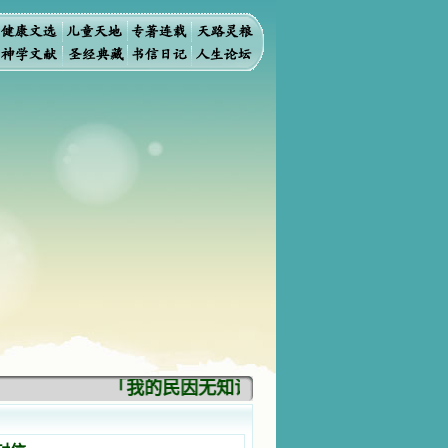
「我的民因无知识而灭亡。你弃掉知识，我