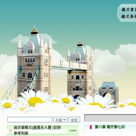
第八章 揭开第七印
启示录释义(盖恩夫人著 )仅供
参考列表