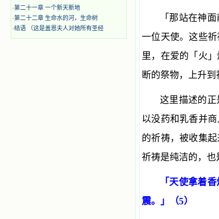
·
第二十一章 一个新天新地
「那站在神面
·
第二十二章 生命水的河，生命树
·
结语 （这是盖恩夫人对她所有圣经
一位天使。这些祈
里，在爱的「火」
断的祭物，上升到
这里描述的正
以没药和乳香并商
的祈祷，被收集起
祈祷是纯洁的，也
「天使拿着香
震。」（5）