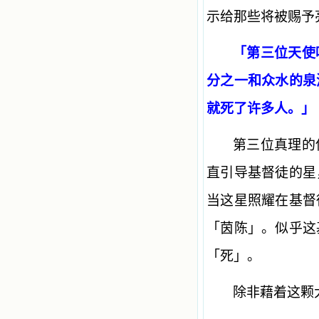
示给那些将被赐予
「第三位天使
分之一和众水的泉
就死了许多人。」（1
第三位真理的
直引导基督徒的星
当这星照耀在基督
「茵陈」。似乎这
「死」。
除非藉着这颗