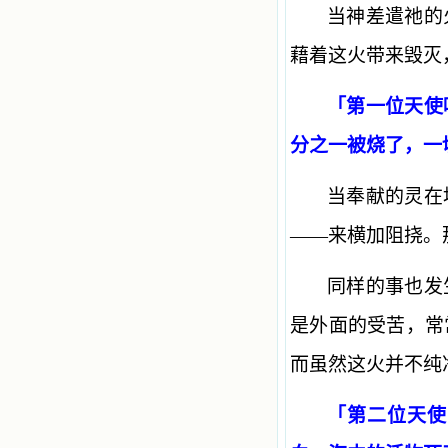
当神差遣祂的
藉着这火带来毁灭
「第一位天使
分之一被烧了，一
当奉献的灵在
——来横加阻挠。
同样的事也发
是外面的受苦，常
而虽然这火并不纯
「第二位天使