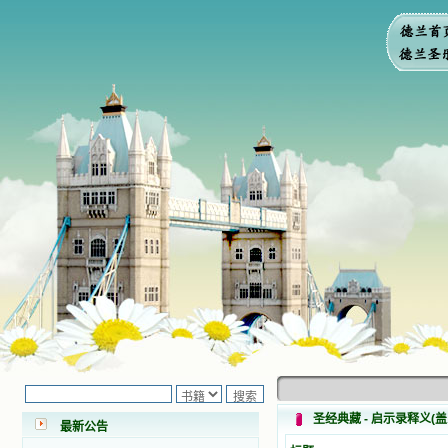
小德兰爱心书屋最新公告 有一天，我
做了一个奇怪的梦，至今让我难忘。
梦中，我看到一本打开的用石头做的
书，我用舌头去舔它，觉得有一种甜
圣经典藏 - 启示录释义(
最新公告
味，我就更用力去舔，最后从这本书
里流出活水来了。从那以后，一种想