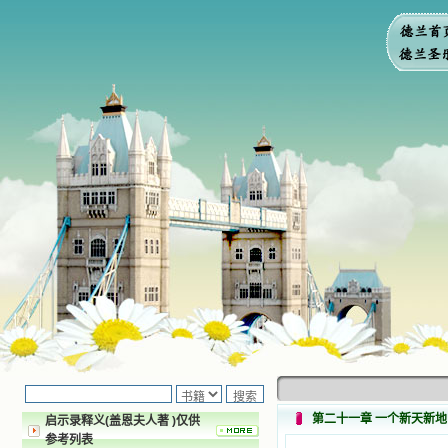
第二十一章 一个新天新地
启示录释义(盖恩夫人著 )仅供
参考列表