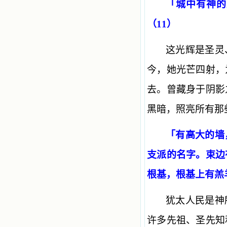
「城中有神的
（11）
这光辉是圣灵
今，她光芒四射，
去。曾藏身于阴影
黑暗，照亮所有那
「有高大的墙
支派的名字。束边
根基，根基上有羔羊
犹太人民是神
许多先祖、圣先知