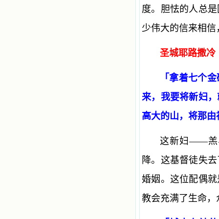
度。胆怯的人总是
少伟大的信来相信
圣城耶路撒冷
「拿着七个金
来，我要将新妇，
高大的山，将那由
这新妇——羔
降。这基督徒失去
婚姻。这位配偶就
教会充满了生命，