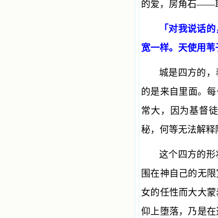
的爱，房角石――
「对我说话的
宽一样。天使用苇
城是四方的，
的是来自里面。每
常大，因为基督
秘，何等无法解释
这个四方的形
围在神自己的无限
女的任性而大大蒙
仰上堕落，乃是在