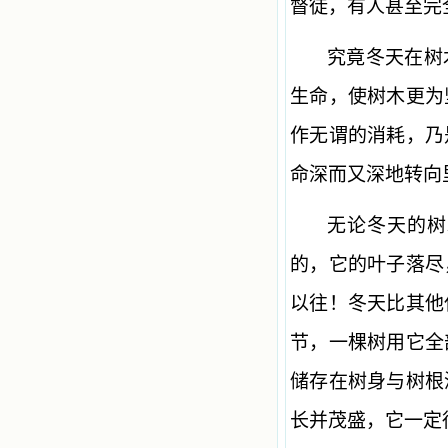
督徒，有人甚至完
究竟冬天在树
生命，使树木更为
作无谓的消耗，乃
命深而又深地转向
无论冬天的树
的，它的叶子落尽
以往！冬天比其他
节，一棵树用它全
储存在树身与树根
长并茂盛，它一定