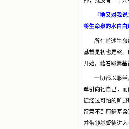
神，就没有一个人
「祂又对我说
将生命泉的水白白
所有前述生命
基督是初也是终。
开始，藉着耶稣基
一切都以耶稣
单引向祂自己，而
徒经过可怕的旷野
留意不到耶稣基督
并带领基督徒进入