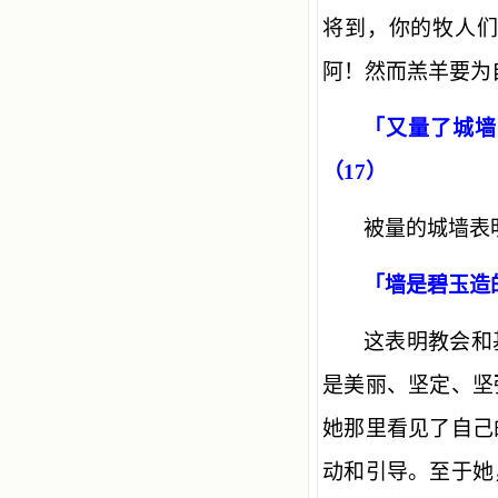
将到，你的牧人
阿！然而羔羊要为
「又量了城墙
（17）
被量的城墙表
「墙是碧玉造
这表明教会和
是美丽、坚定、坚
她那里看见了自己
动和引导。至于她