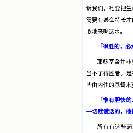
诉我们，祂要把生
需要有甚么特长才
敢地来喝这水。
「得胜的，必
耶稣基督并非
当不了得胜者。是
些由内住的基督来
「惟有胆怯的
一切就谎话的，他
所有有这些恶