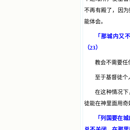
不再有殿了，因为
能体会。
「那城内又
（23）
教会不需要任
至于基督徒个
在这种情况下
徒能在神里面用奇
「列国要在城
总不关闭，在那里