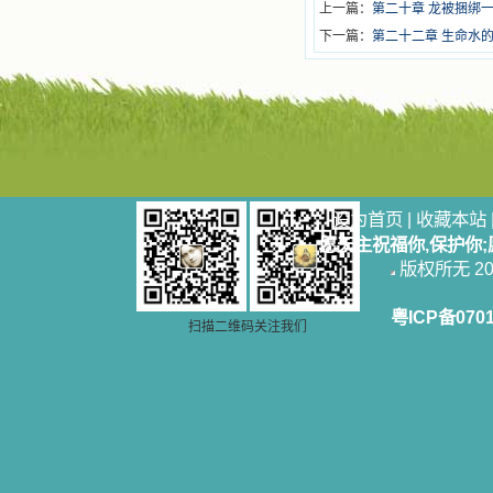
上一篇：
第二十章 龙被捆绑
下一篇：
第二十二章 生命水
设为首页
|
收藏本站
愿天主祝福你,保护你
版权所无 2006
粤ICP备070
扫描二维码关注我们