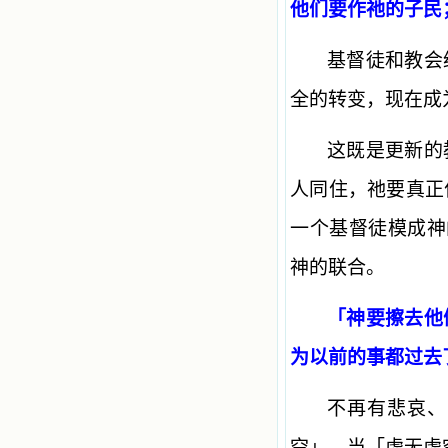
他们要作祂的子民
基督徒和教会
全的转变，现在成
这既是更新的
人同住，祂要真正
一个基督徒模成神
神的联合。
「神要擦去他
为以前的事都过去
不再有悲哀、
空」。当「虚无虚