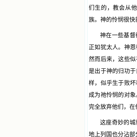
们生的，教会从
族。神的怜悯很快
神在一些基督
正如犹太人。神恩
然而后来，这些似
是出于神的归功于
样，似乎生于败坏
成为祂怜悯的对象
完全放弃他们，在
这座奇妙的城
地上列国也分沾部