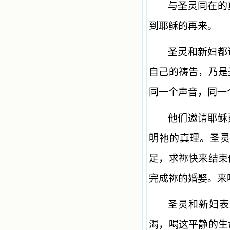
与圣灵同在的
到耶稣的再来。
圣灵和新妇都
自己的祷告，乃是
同一个声音，同一
他们邀请耶稣
明祂的真理。圣
足，求祢快来结束
完成祢的婚娶。来
圣灵和新妇表
渴，喝这平静的生