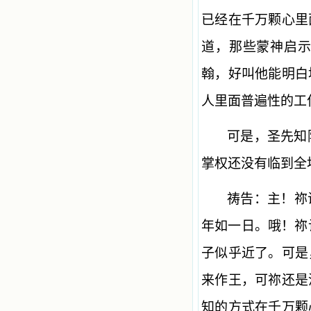
已经在千万颗心里
道，那些蒙神启
翰，好叫他能明白
人里面普遍性的工
可是，圣先知
掌权还没有临到全
祷告：主！祢
年如一日。哦！祢
子似乎近了。可是
来作王，可祢还是
知的方式在千万颗