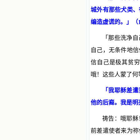
城外有那些犬类、
编造虚谎的。」（14
「那些洗净自
自己，无条件地信
信自己是极其贫
哦！这些人蒙了何
「我耶稣差遣
他的后裔。我是明
祷告：哦耶稣
前差遣使者来为祢