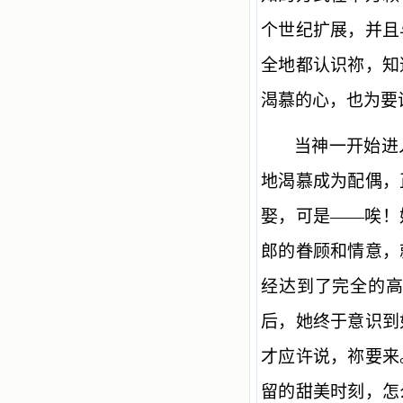
个世纪扩展，并且
全地都认识祢，知
渴慕的心，也为要
当神一开始进
地渴慕成为配偶，
娶，可是——唉！
郎的眷顾和情意，
经达到了完全的
后，她终于意识到
才应许说，祢要来
留的甜美时刻，怎