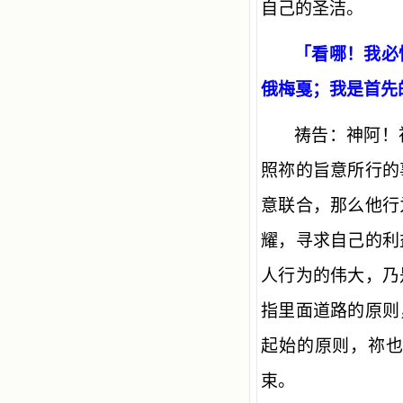
自己的圣洁。
「看哪！我必
俄梅戛；我是首先的
祷告：神阿！
照祢的旨意所行的
意联合，那么他行
耀，寻求自己的利
人行为的伟大，乃
指里面道路的原则
起始的原则，祢
束。