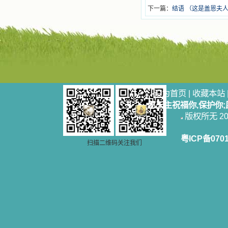
下一篇：
结语 （这是盖恩夫
设为首页
|
收藏本站
愿天主祝福你,保护你
版权所无 2006
粤ICP备070
扫描二维码关注我们