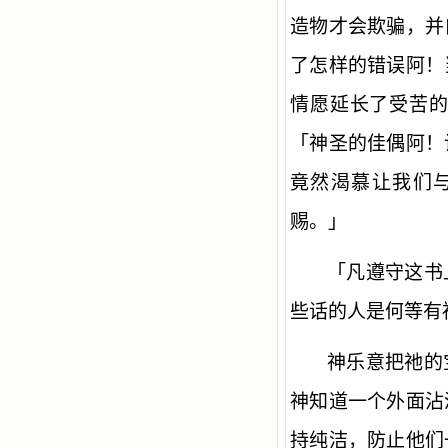
造物才会欺骗，并
了怎样的错误阿！
情愿延长了受苦
「神圣的佳偶阿！
竟然渴慕让我们
赐。」
「凡遵守这书
些话的人是何等有
神乐意把祂的
神知道一个外面沾
持纯洁，防止他们