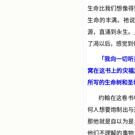
生命比我们想像得
生命的丰满。祂
源，直涌到永生。
了渴以后，感觉到
「我向一切听
窝在这书上的灾福
所写的生命树和圣城
约翰在这卷书
何人想要炮制出与
那他就是自以为是
他们不理解的事物