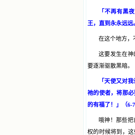
「不再有黑夜
王，直到永永远远
在这个地方，
这要发生在神
要逐渐驱散黑暗。
「天使又对我
祂的使者，将那必
的有福了！」（6-
哦神！那些把
权的时候将到，这