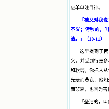
应单单注目神。
「祂又对我说
不义；污秽的，
洁。」（10-11）
这里提到了两
义，并受到行更多
和软弱，你把人从
光景而悲哀；他知
而悲哀，也因为害
「圣洁的，叫