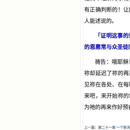
有正确判断的！让
人能述说的。
「证明这事的
的恩惠常与众圣徒同
祷告：哦耶稣
祢却延迟了祢的再
见祢在各处、在每
来吧，来开始祢的
为祂的再来作好预
上一篇：
第二十一章 一个新