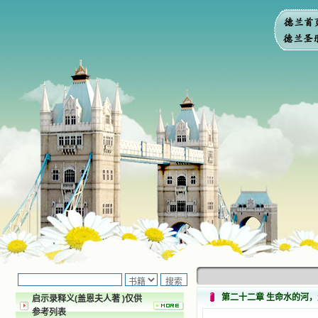
第二十二章 生命水的河
启示录释义(盖恩夫人著 )仅供
参考列表