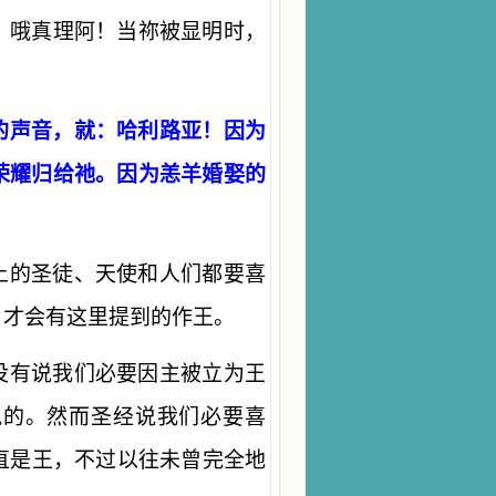
。哦真理阿！当祢被显明时，
的声音，就：哈利路亚！因为
荣耀归给祂。因为恙羊婚娶的
上的圣徒、天使和人们都要喜
，才会有这里提到的作王。
没有说我们必要因主被立为王
说的。然而圣经说我们必要喜
直是王，不过以往未曾完全地