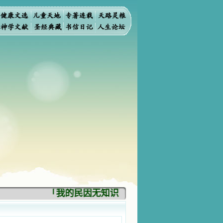
「我的民因无知识而灭亡。你弃掉知识，我也