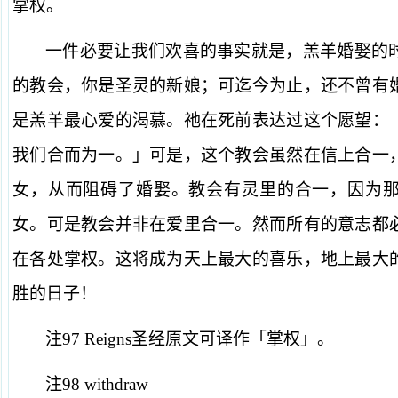
掌权。
一件必要让我们欢喜的事实就是，羔羊婚娶的
的教会，你是圣灵的新娘；可迄今为止，还不曾有
是羔羊最心爱的渴慕。祂在死前表达过这个愿望：
我们合而为一。」可是，这个教会虽然在信上合一
女，从而阻碍了婚娶。教会有灵里的合一，因为
女。可是教会并非在爱里合一。然而所有的意志都
在各处掌权。这将成为天上最大的喜乐，地上最大
胜的日子！
注97 Reigns圣经原文可译作「掌权」。
注98 withdraw