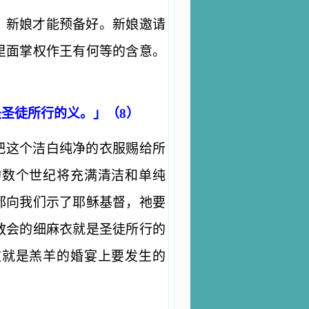
，新娘才能预备好。新娘邀请
里面掌权作王有何等的含意。
圣徒所行的义。」（8）
把这个洁白纯净的衣服赐给所
的数个世纪将充满清洁和单纯
都向我们示了耶稣基督，祂要
教会的细麻衣就是圣徒所行的
这就是羔羊的婚宴上要发生的