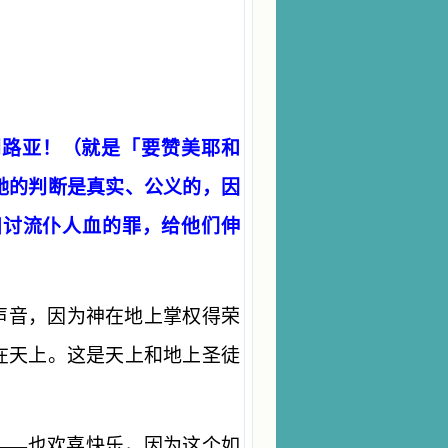
利路亚！（就是「要赞美耶和
祂的判断是真实、公义的，因
妇讨流仆人血的罪，给他们伸
声音，因为神在地上掌权得荣
在天上。这是天上和地上圣徒
——也欢喜快乐，因为这个如