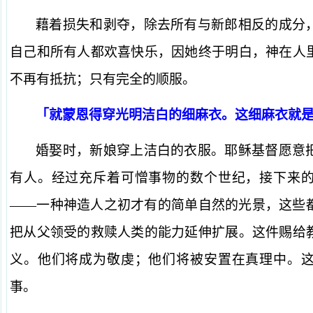
藉着损失和剥夺，除去所有与新郎相反的成分
自己和所有人都欢喜快乐，因她终于明白，神在人
不再有抵抗；只有完全的顺服。
「就蒙恩得穿光明洁白的细麻衣。这细麻衣就是
婚娶时，新娘穿上洁白的衣服。耶稣基督愿意
有人。经过充斥着可憎事物的数个世纪，接下来
——一种神造人之初才有的简单自然的光景，这些
把从父领受的救赎人类的能力延伸扩展。这件赐给
义。他们将成为敬虔；他们将被安置在真理中。
事。