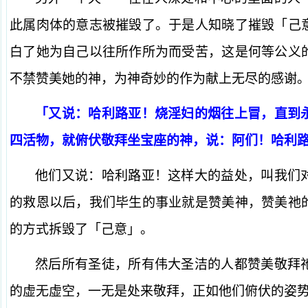
此属肉体的意志被摧毁了。于是人知晓了摧毁「己
白了她为自己以往所作所为而受苦，这是何等公义
不禁赞美她的神，为神奇妙的作为献上无尽的感谢
「又说：哈利路亚！烧淫妇的烟往上冒，直到
四活物，就俯伏敬拜坐宝座的神，说：阿们！哈利路亚
他们又说：哈利路亚！这样大的益处，叫我们
的救恩以后，我们毕生的事业就是赞美神，赞美祂
的方式拆毁了「己意」。
然后所有圣徒，所有伟大圣洁的人都赞美敬拜
的虚无虚空，一无是处来敬拜，正如他们俯伏的姿