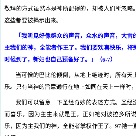
敬拜的方式虽然本是神所配得的，却被人们所忽略
这些都要被揭示出来。
「我听见好像群众的声音，众水的声音，大雷
主我们的神，全能者作王了。我们要欢喜快乐，将
时候到了，新妇也自己预备好了。」（6-7）
当可憎的巴比伦倾倒，从地上绝迹时，所有天
乐。只有当神的旨意通行在地上如同在天上一样时
我们可以留意一下圣经奇妙的表述方式。圣经
而喜乐，因为主生来就是王，正如祂对彼拉多所
乐，因为主我们的神，全能者掌权作王了。97祂一