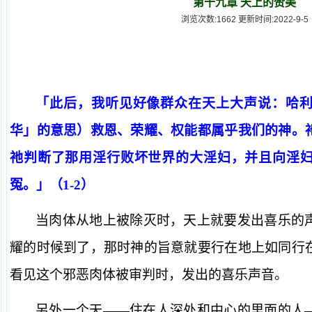
第十九章 天上的赞美
浏览次数:1662 更新时间:2022-9-5
「此后，我听见好像群众在天上大声说：哈
华」的意思）救恩、荣耀、权能都属乎我们的神。
祂判断了那用淫行败坏世界的大淫妇，并且向淫
冤。」（1-2）
当肉体从地上被除灭时，天上就要发出喜乐的
耀的时候到了，那时神的旨意就要行在地上如同行
看见这个邪恶肉体被审判时，发出的喜乐声音。
另外一个天——住在人深处和中心的里面的人