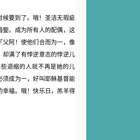
时候要到了。哦！圣洁无瑕疵
婚娶。成为所有人的配偶，这
「父阿！使他们合而为一，像
，却满了有悖逆意志的悖逆儿
那些退缩的人就不再是她的儿
必须成为一，好叫耶稣基督能
的幸福。哦！快乐日，羔羊得