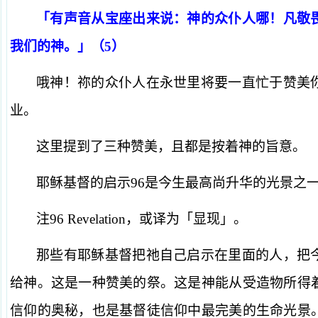
「有声音从宝座出来说：神的众仆人哪！凡敬
我们的神。」（5）
哦神！祢的众仆人在永世里将要一直忙于赞美
业。
这里提到了三种赞美，且都是按着神的旨意。
耶稣基督的启示96是今生最高尚升华的光景之
注96 Revelation，或译为「显现」。
那些有耶稣基督把祂自己启示在里面的人，把
给神。这是一种赞美的祭。这是神能从受造物所得
信仰的奥秘，也是基督徒信仰中最完美的生命光景