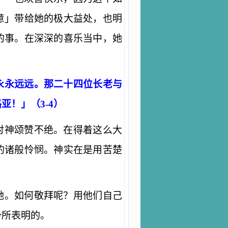
意」带给她的极大益处，也明
的事。在深深的喜乐当中，她
。
永永远远。那二十四位长老与
！」（3-4）
对神颂赞不绝。在得着这么大
的诸般怜悯。神实在是用苦楚
祂。如何敬拜呢？用他们自己
势所表明的。