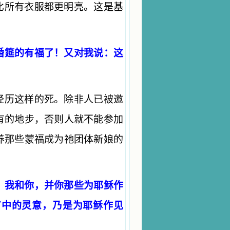
比所有衣服都更明亮。这是基
婚筵的有福了！又对我说：这
经历这样的死。除非人已被邀
有的地步，否则人就不能参加
养那些蒙福成为祂团体新娘的
！我和你，并你那些为耶稣作
言中的灵意，乃是为耶稣作见