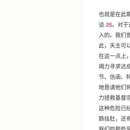
也就是在此
谈
35
。对于
入的。我们
此，天主可
在这一点上
竭力寻求达
节、信函、
地恳请他们
力拯救基督
这种危险已
肠挂肚，还
我们的那些