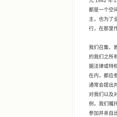
元
1542
年
都是一个空
主，也为了
行，在那里
我们召集、
的我们之所
据法律或特
在内，都应
通常会提出
对我们以及
例，我们嘱
参加并亲自