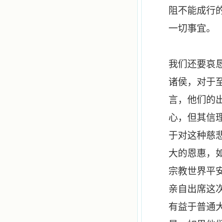
阻不能成行
一切事宜。
我们还要哀
诸侯，对于
言，他们的
心，但其信
于对这种慈
大的恩惠，
宗教世界平
亲自出席这
有益于普通