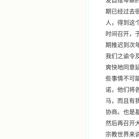
发自维琴察
期已经过去
人，得到这
时间召开，
期推迟到次
我们之谕令
爽快地同意
些事情不可
诺，他们将
马，而且有
协商。也是
然后再召开
宗教世界来