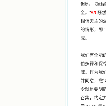
但是，《圣经
全。
”
53
既
相信天主的
的情形，即
成。
我们有全能
伯多禄和保
威。作为我
并同意，撤
令就是要明
召集，约定