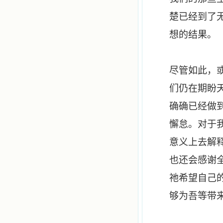
楚已经到了
想的结果。
尽管如此，
们仍在期盼
确确已经做
懈怠。对于
意义上去解
也还会感谢
祂
希望自己
够为吾等带