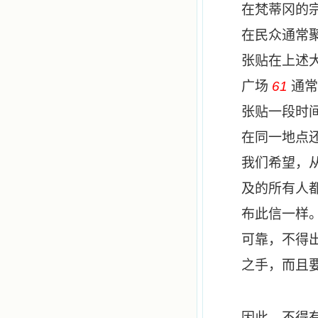
在梵蒂冈的
在民众通常
张贴在上述
广场
61
通常
张贴一段时
在同一地点
我们希望，
及的所有人
布此信一样
可靠，不得
之手，而且
因此，不得