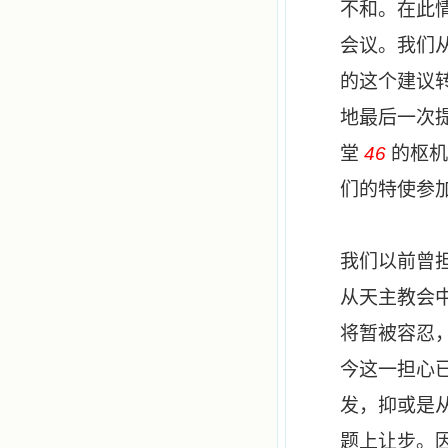
不和。在此
会议。我们
的这个建议
地最后一次
堂
46
的枢机
们的特使参
我们以前曾
从天主教会
将暂被容忍
今这一担心
发，抑或是
题上让步。