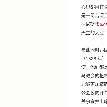
心思都用在
是一份苦涩
往
尼斯城
32
天主的大业
与此同时
，我
（
1538
年）
使，他们都
马教会的枢
能够更加精
公会议的开
关事宜并出