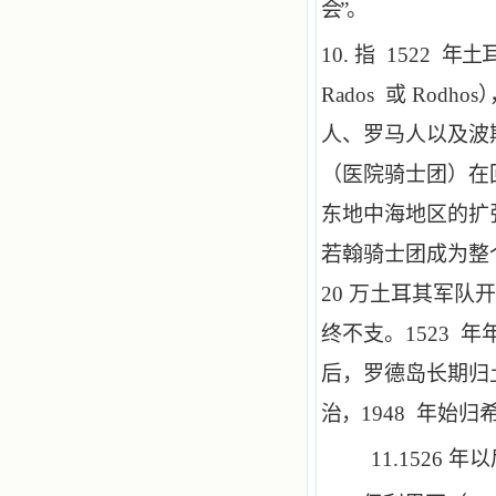
会”。
10.
指 1522
年土
Rados 或 Rodhos
）
人、罗马人以及波
（医院骑士团）在
东地中海地区的扩
若翰骑士团成为整个
20 万土耳其军队
终不支。1523
后，罗德岛长期归
治，
1948 年始
11.1526
年以