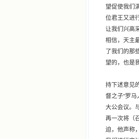
望促使我们
位君王又进
让我们兴高
相信，天主
了我们的那
望的，也是
持下述意见
督之子
“
罗马
大公会议。
再一次将（
迫，他声称