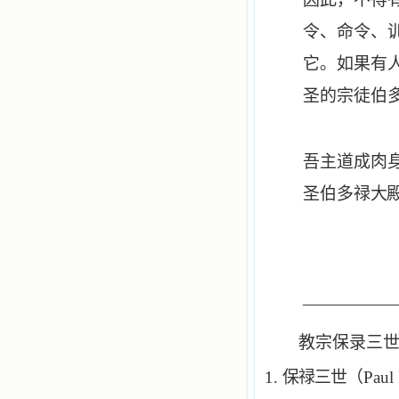
令、命令、
它。如果有
圣的宗徒伯
吾主道成肉
圣伯多禄
大
—————
教宗保录三
1.
保禄三世
（Paul 