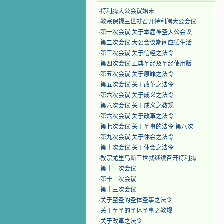
·
特利腾大公会议始末
·
教宗保禄三世就召开特利腾大公会议
·
第一次会议 关于本届神圣大公会议
·
第二次会议 大公会议期间应循生活
·
第三次会议 关于信经之法令
·
第四次会议 正典圣经及圣经使用版
·
第五次会议 关于原罪之法令
·
第五次会议 关于改革之法令
·
第六次会议 关于成义之法令
·
第六次会议 关于成义之教规
·
第六次会议 关于改革之法令
·
第七次会议 关于圣事的法令 第八次
·
第九次会议 关于休会之法令
·
第十次会议 关于休会之法令
·
教宗尤里乌斯三世就继续召开特利腾
·
第十一次会议
·
第十二次会议
·
第十三次会议
·
关于至圣的圣体圣事之法令
·
关于至圣的圣体圣事之教规
·
关于改革之法令