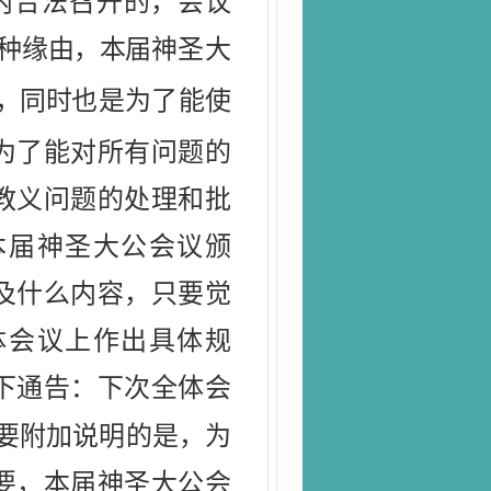
内合法召开的，会议
种
缘由，本届
神圣大
，同时
也是为了能使
为了能对所有问题的
教义问题的处理和批
本届神圣大公会议颁
及什么内容，只要觉
体会议上作出具体规
下通告：下次全体会
要附加说明的是，为
要，本届神圣大公会