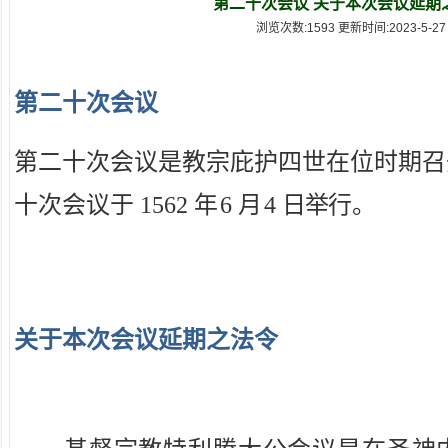
第二十次会议 关于本次会议延期
浏览次数:1593 更新时间:2023-5-27
第二十次
会议
第二十次会议是教宗庇护四世在位时期召
十次会议
于 1562
年
6
月
4
日举
行。
关于本次会议延期之法
令