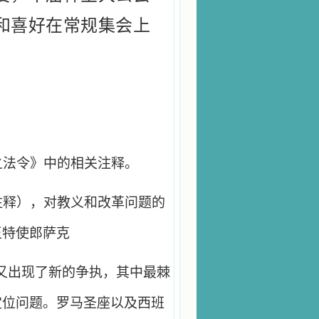
和喜好在常规集会上
之法令》中的相关注释。
注释），对教义和改革问题的
王特使郎萨克
，与会者又出现了新的争执，其中最棘
定位问题。罗马圣座以及西班