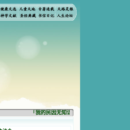
「我的民因无知识而灭亡。你弃掉知识，我也