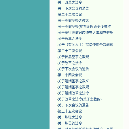
·
关于改革之法令
·
关于下次会议的通告
·
第二十二次会议
·
​关于弥撒圣祭之教义
·
关于弥撒圣祭(绝罚企图改变传统拉
·
关于举行弥撒时应遵守之事和应避免
·
关于改革之法令
·
关于（有关人士）提请使用圣爵问题
·
第二十三次会议
·
关于神品圣事之教规
·
关于改革之法令
·
关于下次会议的通告
·
第二十四次会议
·
关于婚姻圣事之教义
·
关于婚姻圣事之教规
·
关于婚姻改革之法令
·
关于改革之法令(关于主教的)
·
关于下次会议的通告
·
第二十五次会议
·
关于炼狱之法令
·
关于炼灵的法令