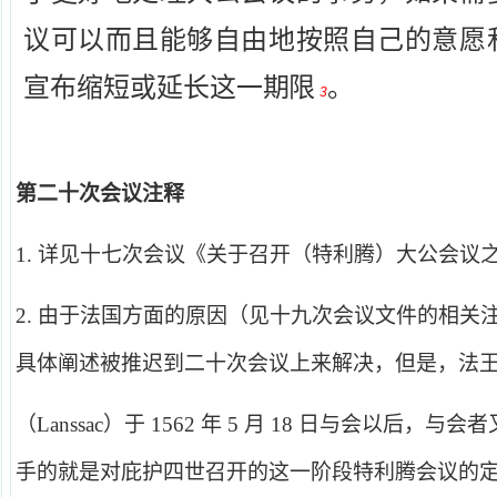
议可以而且能够自由地按照自己的意
愿
宣布缩短或延长这一
期限
。
3
第二十次会议注释
1.
详见十七次会议《关于召开（特利腾）大公会议
2.
由于法国方面的原因（见十九次会议文件的相关
具体阐述被推迟到二十次会议上来解决，但是，法
（Lanssac）于 1562 年 5 月 18 日与会以后
手的就是对庇护四世召开的这一阶段特利腾会议的