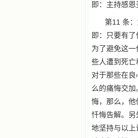
即：主持
感恩
11
第
条：
即：只要
有了
为了避免这一
些人遭到死亡
对于那些在良
么的痛悔交加
悔，那么，他
忏悔告解。另
地坚持与以上