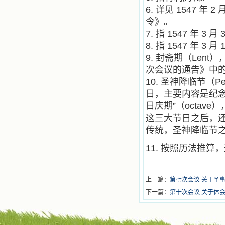
6. 详见 1547 
令》。
7. 指 1547 年 
8. 指 1547 年 3
9. 封斋期（Len
次会议的通告》中
10. 圣神降临节（
日，主要内容是纪念
日庆期”（octav
这三大节日之后，还
传统，圣神降临节之后
11. 按照历法推算，这
上一篇：
第七次会议 关于圣
下一篇：
第十次会议 关于休