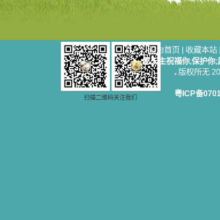
设为首页
|
收藏本站
愿天主祝福你,保护你
版权所无 2006
粤ICP备070
扫描二维码关注我们