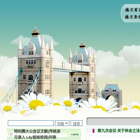
第九次会议 关于休会之法
特利腾大公会议文献(传统弟
兄录入 Lily姐妹校阅)列表