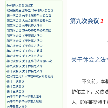
·
特利腾大公会议始末
·
教宗保禄三世就召开特利腾大公会议
·
第一次会议 关于本届神圣大公会议
1
第九次会议
·
第二次会议 大公会议期间应循生活
·
第三次会议 关于信经之法令
·
第四次会议 正典圣经及圣经使用版
·
第五次会议 关于原罪之法令
·
第五次会议 关于改革之法令
·
第六次会议 关于成义之法令
·
第六次会议 关于成义之教规
·
第六次会议 关于改革之法令
关于休会之法
·
第七次会议 关于圣事的法令 第八次
·
第九次会议 关于休会之法令
·
第十次会议 关于休会之法令
·
教宗尤里乌斯三世就继续召开特利腾
不久前，本
·
第十一次会议
·
第十二次会议
护佑之下，又依
·
第十三次会议
·
关于至圣的圣体圣事之法令
人，即帕
莱斯特里
·
关于至圣的圣体圣事之教规
·
关于改革之法令