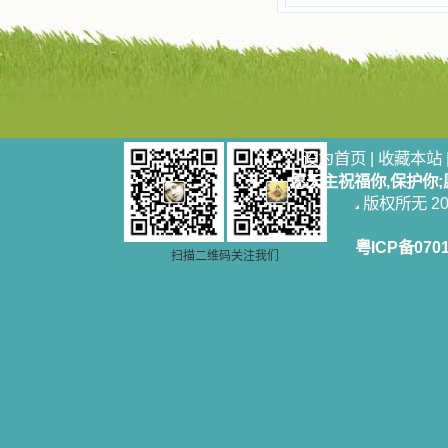
设为首页
|
收藏本站
愿天主祝福你,保护你
版权所无 2006
粤ICP备070
扫描二维码关注我们