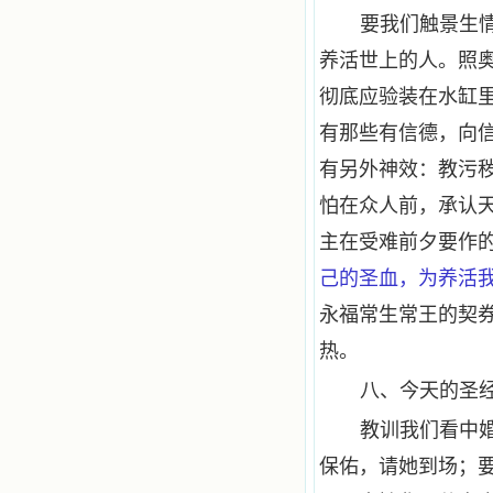
要我们触景生
养活世上的人。照
彻底应验装在水缸
有那些有信德，向
有另外神效：教污
怕在众人前，承认
主在受难前夕要作
己的圣血，为养活
永福常生常王的契
热。
八、今天的圣
教训我们看中
保佑，请她到场；