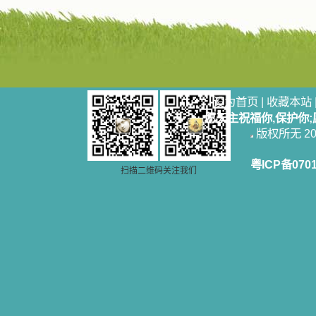
设为首页
|
收藏本站
愿天主祝福你,保护你
版权所无 2006
粤ICP备070
扫描二维码关注我们