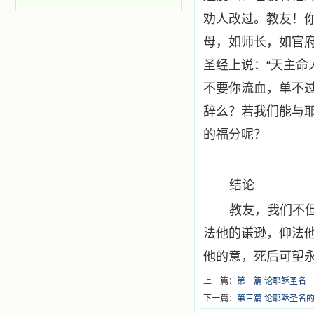
劝人改过。教友！
母，如师长，如官
圣经上说：“天主命
不要你流血，单不
辞么？若我们能与
的福分呢？
结论
教友，我们不
法他的谦逊，仰法
他的意，死后可望
上一篇：
第一篇 论耶稣圣名
下一篇：
第三篇 论耶稣圣名