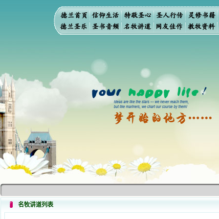
名牧讲道列表