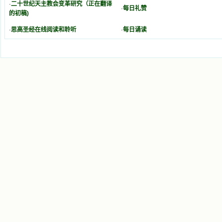
·
二十世纪天主教会变革研究（正在翻译
·
每日礼赞
的初稿)
·
思高圣经在线阅读和聆听
·
每日诵读