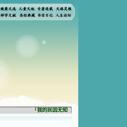
「我的民因无知识而灭亡。你弃掉知识，我