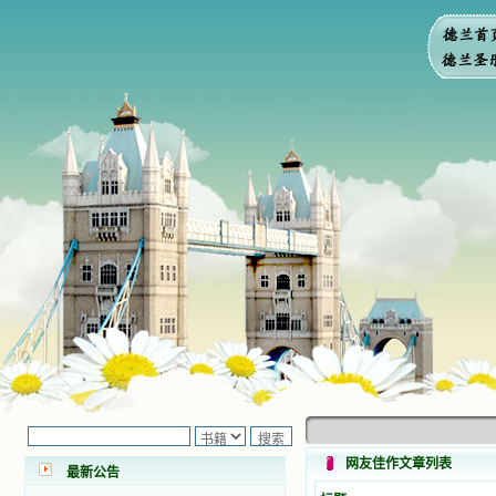
小德兰爱心书屋最新公告 有一天，我
做了一个奇怪的梦，至今让我难忘。
梦中，我看到一本打开的用石头做的
书，我用舌头去舔它，觉得有一种甜
网友佳作文章列表
味，我就更用力去舔，最后从这本书
最新公告
里流出活水来了。从那以后，一种想