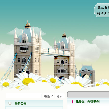
小德兰爱心书屋最新公告 有一天，我
做了一个奇怪的梦，至今让我难忘。
梦中，我看到一本打开的用石头做的
书，我用舌头去舔它，觉得有一种甜
味，我就更用力去舔，最后从这本书
我爱你、永远爱你！
最新公告
里流出活水来了。从那以后，一种想