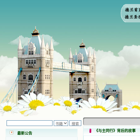
小德兰爱心书屋最新公告 有一天，我
做了一个奇怪的梦，至今让我难忘。
梦中，我看到一本打开的用石头做的
书，我用舌头去舔它，觉得有一种甜
味，我就更用力去舔，最后从这本书
《与主同行》背后的故事
最新公告
里流出活水来了。从那以后，一种想
要了解、学习的迫切渴求在我心里扩