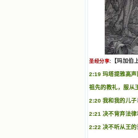
【玛加伯
圣经分享
:
2:19 玛塔提雅
祖先的教礼，服从
2:20 我和我的
2:21 决不背弃法
2:22 决不听从