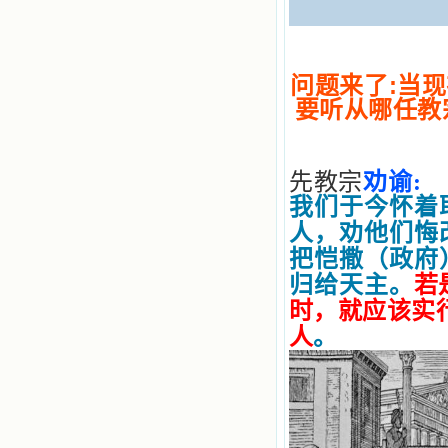
问题来了:当
要听从哪任教
先教宗
劝谕:
我们于今怀着
人，劝他们悔
把恺撒（政府
归给天主。
若
时，就应该实
人
。