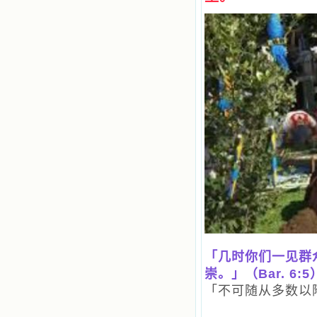
「几时你们一见群
崇。」（Bar. 6:5
「不可随从多数以