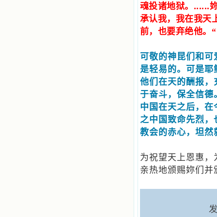
魂投诸地狱。
......
承认我，我在我天
前，也要弃绝他。“
可敬的神昆们和可
是轻易的。可是耶
他们在天的酬报，
于奋斗，保全信德
中国在天之后，在
之中国致命先烈，
教会的赤心，坦然
为祝望天上恩惠，
亲热地颁赐妳们并