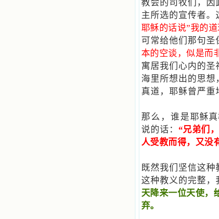
教会的司牧们，因
主所选的宣传者。
耶稣的话说”我的
可常给他们那句圣
本的空谈，似是而
寓居我们心内的圣
海里所想出的思想
真道，耶稣曾严重
那么，谁是耶稣真
说的话：
“兄弟们
人受教而得，又没
既然我们坚信这种
这种教义的完整，
天降来一位天使，
弃。