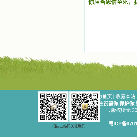
你应当忠信至死，我
设为首页
|
收藏本站
愿天主祝福你,保护你
版权所无 2006
粤ICP备070
扫描二维码关注我们