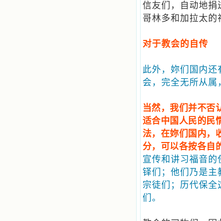
信友们，自动地捐
哥林多和加拉太的
对于教会的自传
此外，妳们国内还
会，完全无所从属
当然，我们并不否
适合中国人民的民
法，在妳们国内，
分，可以各按各自
宣传和讲习福音的
铎们；他们乃是主
宗徒们；历代保全
们。