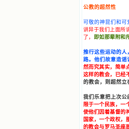
公教的超然性
可敬的神昆们和可
讲异于我们上面所
了，
即如那辈附和
推行这些运动的人
路。他们故意造谣
然而究其实，简单
这样的教会，已经
的教会，则超然立
我们乐意把上次公
限于一个民族，一
使他们因着基督的
国家，一个政权，
的教会与罗马圣座