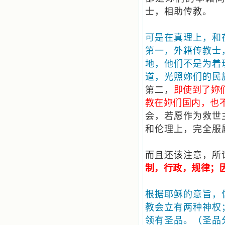
士，相助传教。
可是在真理上，和
第一，外籍传教士
地，他们不是为着
道，光照妳们的民
第二，
即使到了妳
教在妳们国内，也不
会，若愿作为救世
和伦理上，完全服
而且还该注意，所
制，行政，规律；
根据耶稣的意旨，
教会立有两种神权
领有圣品。（圣品