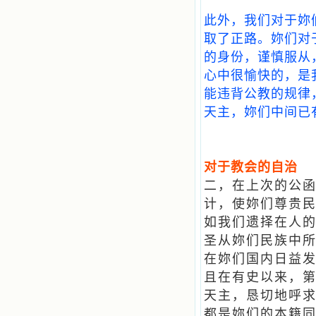
此外，我们对于妳
取了正路。妳们对
的身份，谨慎服从
心中很愉快的，是
能违背公教的规律
天主，妳们中间已
对于教会的自治
二，在上次的公
计，使妳们尊贵
如我们遗择在人
圣从妳们民族中
在妳们国内日益
且在有史以来，
天主，恳切地呼
都是妳们的本籍同