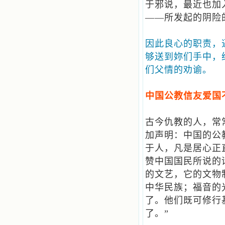
于邪说，最近也加
——所发起的阴险
因此良心的职责，
够送到妳们手中，
们父情的劝谕。
中国公教信友爱国
古今仇教的人，常
加声明：中国的公
于人，凡是居心正
赞中国国民所说的
的文艺，它的文物
中华民族；福音的
了。他们既可修行
了。”