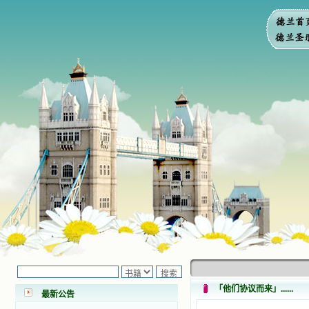
小德兰爱心书屋最新公告 有一天，我
做了一个奇怪的梦，至今让我难忘。
梦中，我看到一本打开的用石头做的
书，我用舌头去舔它，觉得有一种甜
「他们协议而来」......
味，我就更用力去舔，最后从这本书
最新公告
里流出活水来了。从那以后，一种想