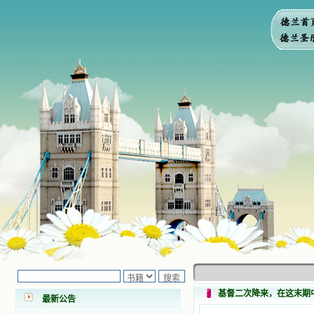
小德兰爱心书屋最新公告 有一天，我
做了一个奇怪的梦，至今让我难忘。
梦中，我看到一本打开的用石头做的
书，我用舌头去舔它，觉得有一种甜
味，我就更用力去舔，最后从这本书
基督二次降来，在这末期
最新公告
里流出活水来了。从那以后，一种想