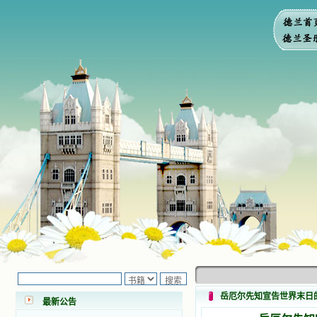
小德兰爱心书屋最新公告 有一天，我
做了一个奇怪的梦，至今让我难忘。
梦中，我看到一本打开的用石头做的
书，我用舌头去舔它，觉得有一种甜
岳厄尔先知宣告世界末日
味，我就更用力去舔，最后从这本书
最新公告
里流出活水来了。从那以后，一种想