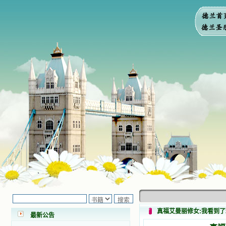
小德兰爱心书屋最新公告 有一天，我
做了一个奇怪的梦，至今让我难忘。
梦中，我看到一本打开的用石头做的
书，我用舌头去舔它，觉得有一种甜
真福艾曼丽修女:我看到
味，我就更用力去舔，最后从这本书
最新公告
里流出活水来了。从那以后，一种想