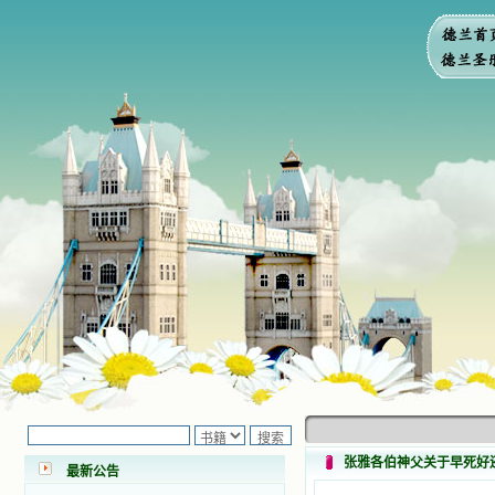
小德兰爱心书屋最新公告 有一天，我
做了一个奇怪的梦，至今让我难忘。
梦中，我看到一本打开的用石头做的
书，我用舌头去舔它，觉得有一种甜
味，我就更用力去舔，最后从这本书
张雅各伯神父关于早死好
最新公告
里流出活水来了。从那以后，一种想