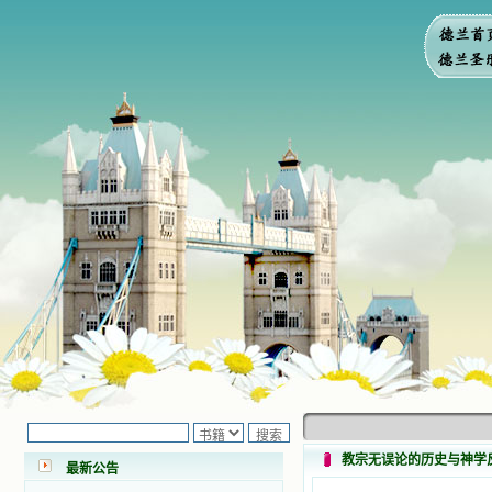
小德兰爱心书屋最新公告 有一天，我
做了一个奇怪的梦，至今让我难忘。
梦中，我看到一本打开的用石头做的
书，我用舌头去舔它，觉得有一种甜
教宗无误论的历史与神学
最新公告
味，我就更用力去舔，最后从这本书