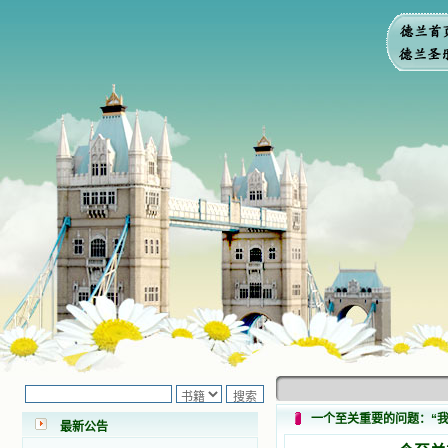
小德兰爱心书屋最新公告 有一天，我
做了一个奇怪的梦，至今让我难忘。
梦中，我看到一本打开的用石头做的
书，我用舌头去舔它，觉得有一种甜
味，我就更用力去舔，最后从这本书
一个至关重要的问题：“
最新公告
里流出活水来了。从那以后，一种想