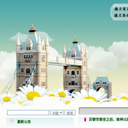
小德兰爱心书屋最新公告 有一天，我
做了一个奇怪的梦，至今让我难忘。
梦中，我看到一本打开的用石头做的
书，我用舌头去舔它，觉得有一种甜
苏黎世亵圣之后，致神父
味，我就更用力去舔，最后从这本书
最新公告
里流出活水来了。从那以后，一种想