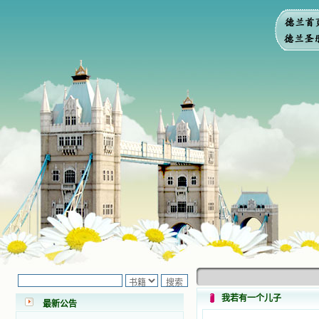
小德兰爱心书屋最新公告 有一天，我
做了一个奇怪的梦，至今让我难忘。
梦中，我看到一本打开的用石头做的
书，我用舌头去舔它，觉得有一种甜
我若有一个儿子
味，我就更用力去舔，最后从这本书
最新公告
里流出活水来了。从那以后，一种想