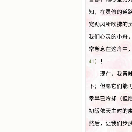
知，在灵修的道
宠劲风所吹拂的
我们心灵的小舟
常憩息在这舟中
41
）
！
现在，我冒昧地
下；但愿它们能
幸早已冷却（但
初皈依天主时的
然后，让我们步