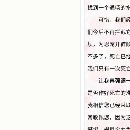
找到一个通畅的
可惜，我们经常
们今后不再拦截
坝，为恩宠开辟
不多了，死亡已
我们只有一次死
让我再强调一次
是否作好死亡的
我相信您已经采
常敬佩您，因为
警惕，竭尽全力