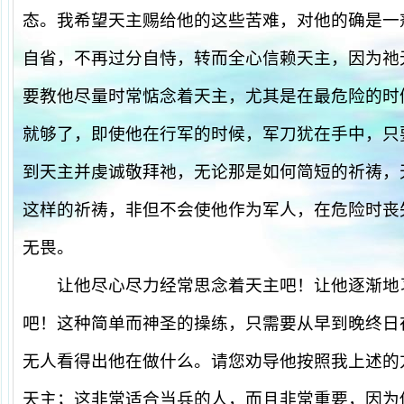
态。我希望天主赐给他的这些苦难，对他的确是一
自省，不再过分自恃，转而全心信赖天主，因为祂
要教他尽量时常惦念着天主，尤其是在最危险的时
就够了，即使他在行军的时候，军刀犹在手中，只
到天主并虔诚敬拜祂，无论那是如何简短的祈祷，
这样的祈祷，非但不会使他作为军人，在危险时丧
无畏。
让他尽心尽力经常思念着天主吧！让他逐渐地
吧！这种简单而神圣的操练，只需要从早到晚终日
无人看得出他在做什么。请您劝导他按照我上述的
天主；这非常适合当兵的人，而且非常重要，因为