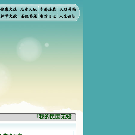
「我的民因无知识而灭亡。你弃掉知识，我