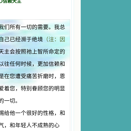
心信赖天主
我们所有一切的需要。我总
自己已经濒于绝境
（注：因
天主会按照祂上智所命定的
以往任何时候，更加信赖和
是在您遭受痛苦折磨时，恩
爱着您，特别眷顾您的明显
的一切。
赐给他一个很好的性格，和
气，和年轻人不成熟的心