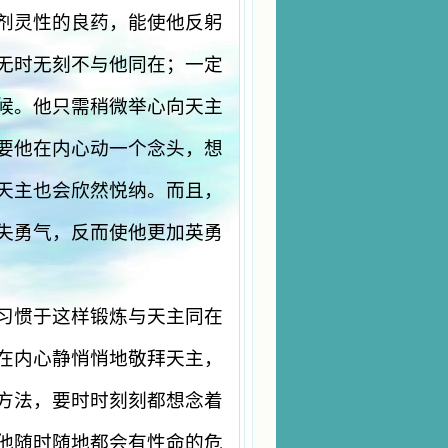
剂灵性的良药，能使他反躬
无时无刻不与他同在；一定
候。他只需稍微举心向天主
要他在内心动一个念头，想
天主也会欣然悦纳。而且，
失勇气，反而使他更加英勇
习惯于这样锻炼与天主同在
在内心静悄悄地敬拜天主，
方法，要时时刻刻都想念着
他随时随地都会有性命的危