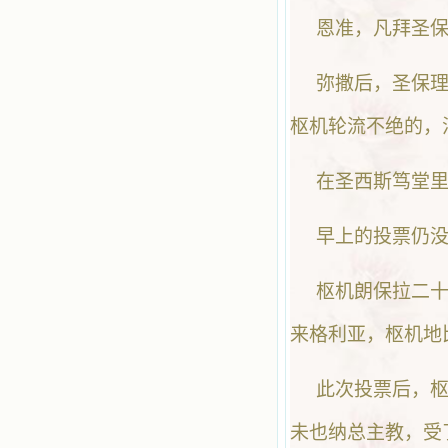
恩准，凡拜圣
弥撒后，圣保
枢机轮流不绝的，
在圣西斯笃堂
早上的投票仍
枢机朗保拉二十
来格利亚，枢机地
此次投票后，枢机布齐
未也纳总主教，受