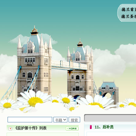
11、后补员
《庇护第十传》列表