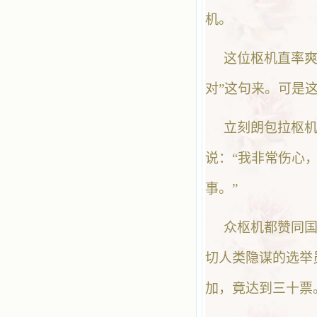
机。
这位枢机直率爽
对”这句来。可是
立刻朗包拉枢
说：“我非常伤心
事。”
众枢机都赞同
切人类隐谋的选举
加，竟达到三十票