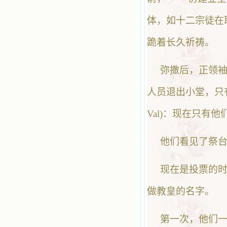
体，如十二宗徒在
跪着长久祈祷。
弥撒后，正领袖
人员退出小堂，只有
Val)：现在只有
他们看见了祭
现在是投票的时
做教皇的名字。
第一次，他们一