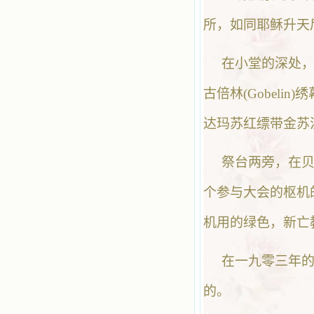
所，如同耶稣升天
在小堂的深处
古倍林(Gobel
达玛苏红缥带金苏
祭台两旁，在贝罗
个参与大会的枢机
机用的绿色，新亡
在一九零三年
的。