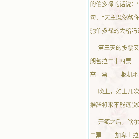
的伯多禄的话说：“有我
句：“天主既然帮你
驰伯多禄的大船吗
第三天的投票又
朗包拉二十四票—
高一票—— 枢机
晚上，如上几
推辞将来不能逃脱
开笺之后，啥尔
二票—— 加卑山