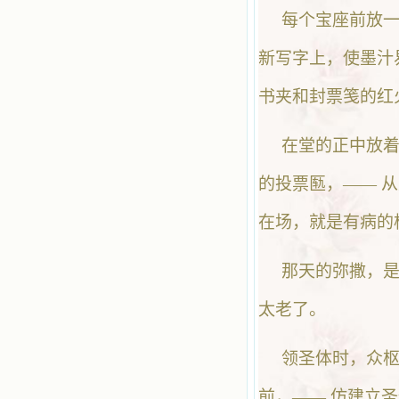
每个宝座前放
新写字上，使墨汁
书夹和封票笺的红
在堂的正中放着
的投票匦，—— 
在场，就是有病的
那天的弥撒，
太老了。
领圣体时，众
前，—— 仿建立