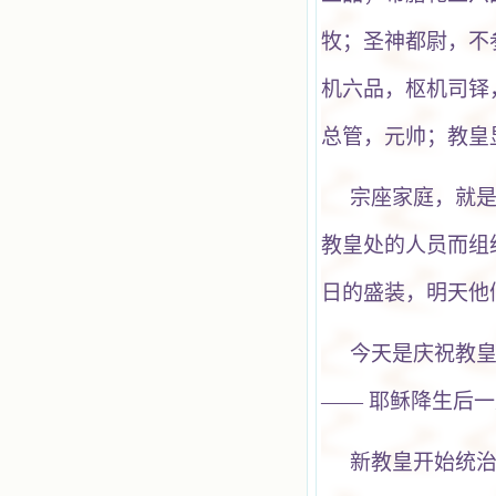
牧；圣神都尉，不
机六品，枢机司铎
总管，元帅；教皇
宗座家庭，就
教皇处的人员而组
日的盛装，明天他
今天是庆祝教
—— 耶稣降生后
新教皇开始统