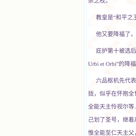
杀之权。
教皇是“和平之王
他又要降福了，
庇护第十被选后
Urbi et Orbi”的降
六品枢机先代
拢，似乎在怀抱全
全能天主怜视尔等…Mis
己划了圣号，继着
惟全能至仁天主父