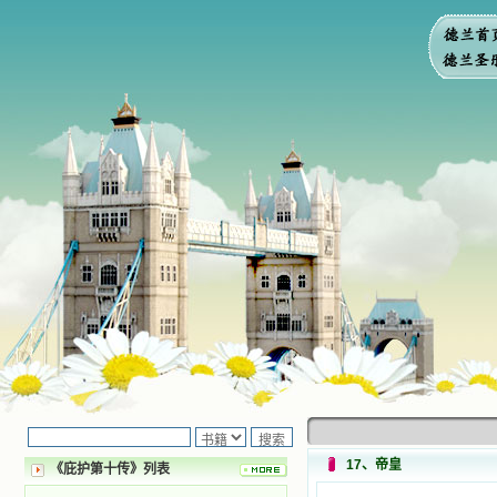
17、帝皇
《庇护第十传》列表