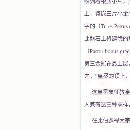
鳞列着银质小片，
上，镶嵌三片小金
字的（Tu es Petrus 
此磐石上将建我的
（Pastor bonus 
第三金冠在最上层，上刻（J
之。”皇冕的顶上
这皇冕象征教
人兼有这三种职样
在此伯多禄大