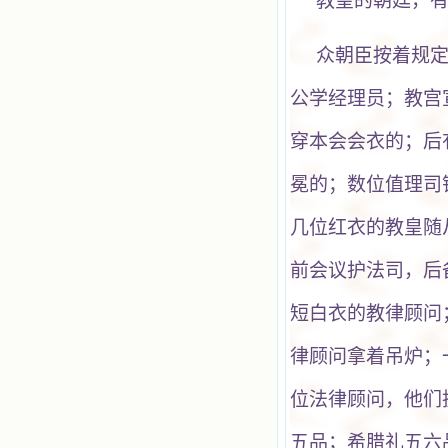
教皇的朝廷，有
众朝臣按着规
公学经理员；教宫
穿本会会衣的；后
冕的；数位值理司
几位红衣的教皇随
前会议护法司，后
短白衣的教律顾问
律顾问拿着吊炉；
位法律顾问，他们
五品；希腊礼五六