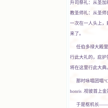
升司祭礼：从圣加利斯脱
教圣师礼：从圣师良
一次在一人头上，
来了。
任伯多禄大殿
行此大礼的，庇护
将在这里行此大典
那时咏唱团唱“Corona a
honris .视彼
于是枢机长——