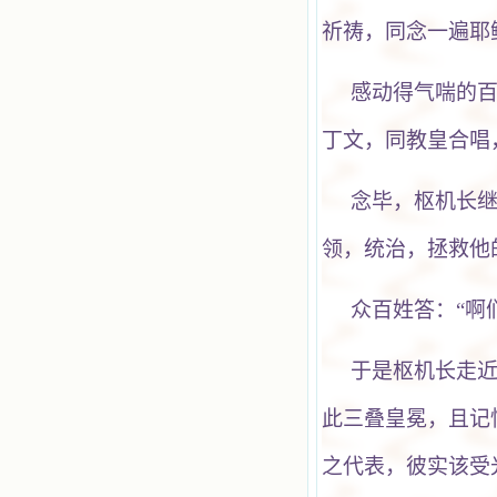
祈祷，同念一遍耶
感动得气喘的百
丁文，同教皇合唱
念毕，枢机长
领，统治，拯救他
众百姓答：“啊
于是枢机长走近
此三叠皇冕，且记
之代表，彼实该受