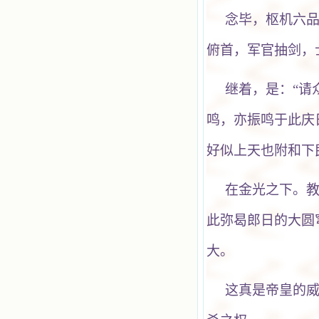
念毕，枢机六
俯首，军官抽剑，
继着，是：“请
鸣，亦振鸣于此庆
好似上天也附和下
在金光之下。
此弥曷郎日的大圆
大。
这真是帝皇的