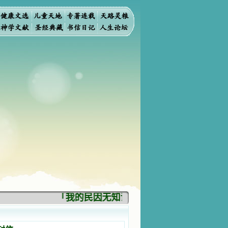
「我的民因无知识而灭亡。你弃掉知识，我