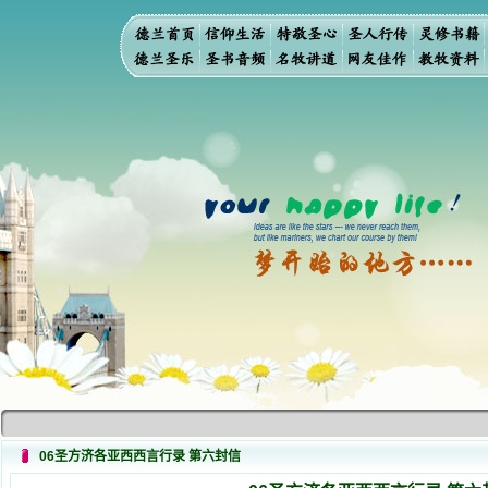
06圣方济各亚西西言行录 第六封信