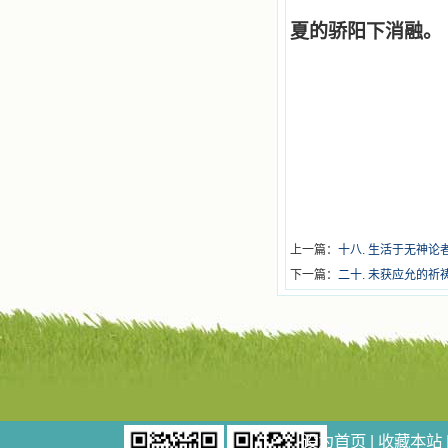
夏的骄阳下消融。
上一篇：
十八. 生活于无神论
下一篇：
二十. 未获应允的祈
设为首页
|
收藏本站