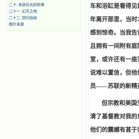
·
二十. 未获应允的祈祷
车和浴缸是看得见
·
二十一. 幻灭之地
·
二十二. 回归自由
年离开那里，当时
·
图片来源
感到惊奇。当我告
且拥有一间附有庭
室，或许还有一座
说难以置信，但他
员
——
苏联的新精
但宗教和美国
清了基督教对我的
他们的震撼有甚于