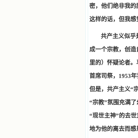
密，他们绝非我的
这样的话，但我感
共产主义似乎
成一个宗教，创造
里的）怀疑论者。
首席司祭，
1953
年
但是，共产主义
“
“
宗教
”
氛围充满了
“
现世主神
”
的去世
地为他的离去而感