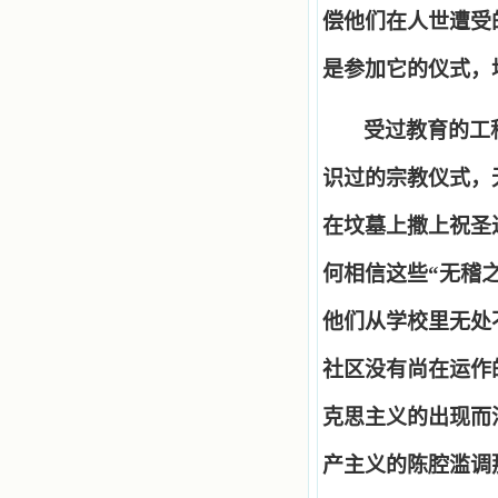
偿他们在人世遭受
是参加它的仪式，
受过教育的工
识过的宗教仪式，
在坟墓上撒上祝圣
何相信这些
“
无稽
他们从学校里无处
社区没有尚在运作
克思主义的出现而
产主义的陈腔滥调