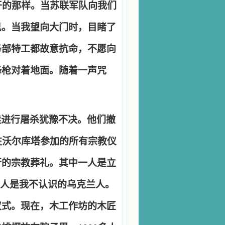
干的那样。当苏联军队向我们
己。当我望向大门时，目睹了
务部特工都故意抗命，不愿向
锋枪对着地面。随着一声咒
。
续进行屠杀犹豫不决。他们撤
在沃尔库塔参加的所有宗教仪
行的宗教葬礼。其中一人是立
人是我不认识的乌克兰人。
仪式。现在，木工作坊的木匠