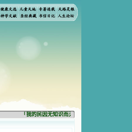
「我的民因无知识而灭亡。你弃掉知识，我也必弃