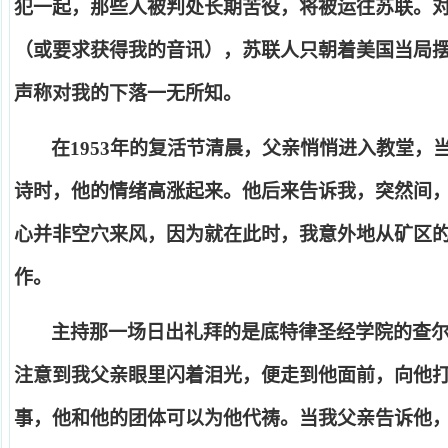
犯一起，那些人被判处长期苦役，将被运往苏联。
（或要求获得我的音讯），苏联人只朝着美国当局
声称对我的下落一无所知。
在
1953
年的复活节清晨，父亲悄悄进入教堂，
诗时，他的情绪高涨起来。他后来告诉我，突然间
心并非空穴来风，因为就在此时，我意外地从矿区
作。
主持那一场日出礼拜的是底特律圣经学院的查
注意到我父亲眼里闪着泪光，便走到他面前，向他
事，他和他的团体可以为他代祷。当我父亲告诉他