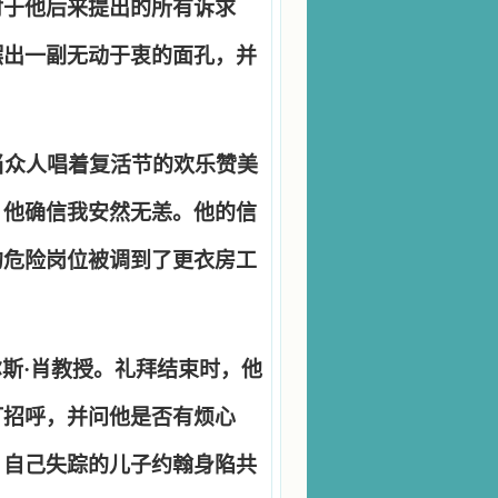
对于他后来提出的所有诉求
摆出一副无动于衷的面孔，并
当众人唱着复活节的欢乐赞美
，他确信我安然无恙。他的信
的危险岗位被调到了更衣房工
尔斯
·
肖教授。礼拜结束时，他
打招呼，并问他是否有烦心
，自己失踪的儿子约翰身陷共