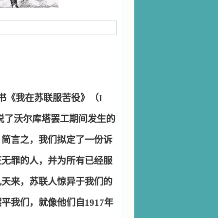
书《我在苏联服苦役》（
I
说了沃尔库塔罢工期间发生的
。简言之，我们拟定了一份诉
证无罪的人，并为所有已经服
几天来，苏联人惊异于我们的
摆平我们，就像他们自
1917
年