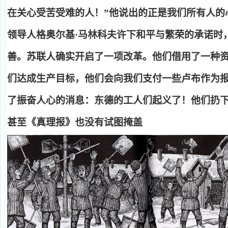
在关心受苦受难的人！
”
他说出的正是我们所有人的
领导人格奥尔基
·
马林科夫许下和平与繁荣的承诺时
善。苏联人确实开启了一项改革。他们借用了一种
们达成生产目标，他们会向我们支付一些卢布作为
了振奋人心的消息：东德的工人们起义了！他们扔
甚至《真理报》也没有试图掩盖