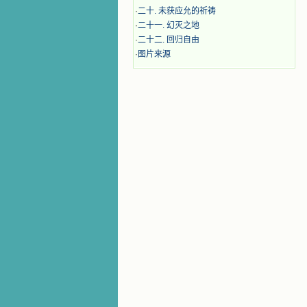
·
二十. 未获应允的祈祷
·
二十一. 幻灭之地
·
二十二. 回归自由
·
图片来源