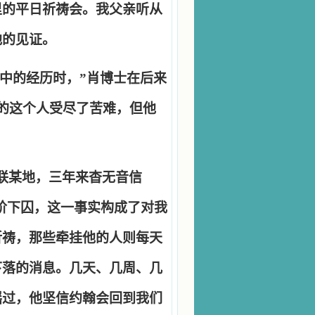
里的平日祈祷会。我父亲听从
他的见证。
中的经历时，
”
肖博士在后来
的这个人受尽了苦难，但他
联某地，三年来杳无音信
阶下囚，这一事实构成了对我
祈祷，那些牵挂他的人则每天
下落的消息。几天、几周、几
摇过，他坚信约翰会回到我们