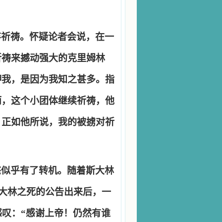
弃祈祷。怀疑论者会说，在一
祈祷来撼动强大的克里姆林
押我，是因为我知之甚多。指
而，这个小团体继续祈祷，他
。正如他所说，我的被掳对祈
态似乎有了转机。随着斯大林
大林之死的公告出来后，一
感叹：
“
感谢上帝！仍然有谁