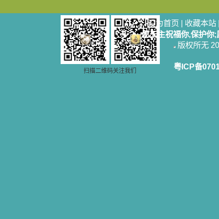
设为首页
|
收藏本站
愿天主祝福你,保护你
版权所无 2006
粤ICP备070
扫描二维码关注我们